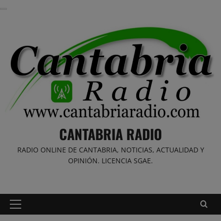
Saltar
al
contenido
CANTABRIA RADIO
RADIO ONLINE DE CANTABRIA, NOTICIAS, ACTUALIDAD Y
OPINIÓN. LICENCIA SGAE.
Menú
principal