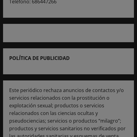
Teléfono: 686447266
POLÍTICA DE PUBLICIDAD
Este periódico rechaza anuncios de contactos y/o
servicios relacionados con la prostitución o
explotación sexual; productos o servicios
relacionados con las ciencias ocultas y
pseudociencias; servicios o productos “milagro”;
productos y servicios sanitarios no verificados por
las autoridades sanitarias y esquemas de venta