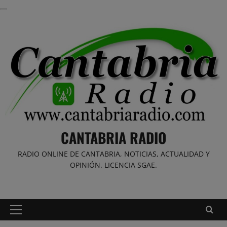
Saltar
al
contenido
CANTABRIA RADIO
RADIO ONLINE DE CANTABRIA, NOTICIAS, ACTUALIDAD Y
OPINIÓN. LICENCIA SGAE.
Menú
principal