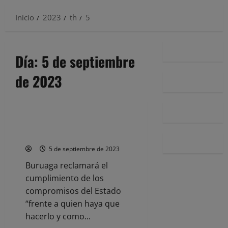
Inicio
2023
th
5
Día:
5 de septiembre
de 2023
Noticias
Puesta la primera piedra de La
Pasiega
5 de septiembre de 2023
Buruaga reclamará el
cumplimiento de los
compromisos del Estado
“frente a quien haya que
hacerlo y como...