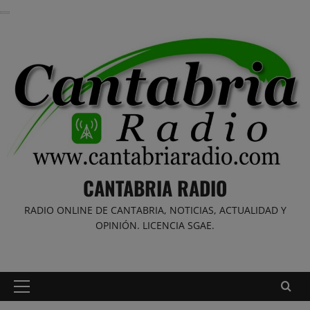
Saltar
al
contenido
CANTABRIA RADIO
RADIO ONLINE DE CANTABRIA, NOTICIAS, ACTUALIDAD Y
OPINIÓN. LICENCIA SGAE.
Menú
principal