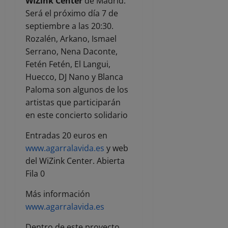
WiZink Center
de Madrid.
Será el próximo día 7 de
septiembre a las 20:30.
Rozalén, Arkano, Ismael
Serrano, Nena Daconte,
Fetén Fetén, El Langui,
Huecco, DJ Nano y Blanca
Paloma son algunos de los
artistas que participarán
en este concierto solidario
Entradas 20 euros en
www.agarralavida.es
y web
del WiZink Center. Abierta
Fila 0
Más información
www.agarralavida.es
Dentro de este proyecto