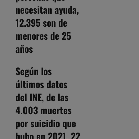
necesitan ayuda,
12.395 son de
menores de 25
años
Según los
últimos datos
del INE, de las
4.003 muertes
por suicidio que
hubo en 2021, 22