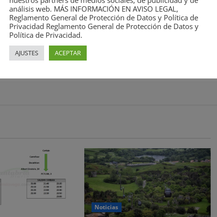
nuestros partners de medios sociales, de publicidad y de
análisis web. MÁS INFORMACIÓN EN AVISO LEGAL,
Reglamento General de Protección de Datos y Política de
Privacidad Reglamento General de Protección de Datos y
Política de Privacidad.
AJUSTES
ACEPTAR
Noticias