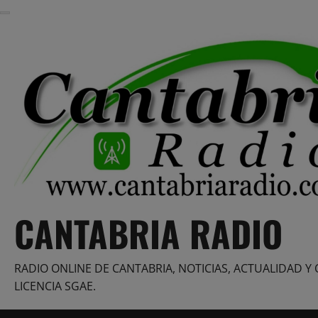
Saltar
al
contenido
CANTABRIA RADIO
RADIO ONLINE DE CANTABRIA, NOTICIAS, ACTUALIDAD Y 
LICENCIA SGAE.