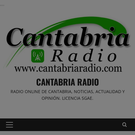
Saltar
al
contenido
CANTABRIA RADIO
RADIO ONLINE DE CANTABRIA, NOTICIAS, ACTUALIDAD Y
OPINIÓN. LICENCIA SGAE.
Menú
principal