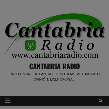
Saltar
al
contenido
CANTABRIA RADIO
RADIO ONLINE DE CANTABRIA, NOTICIAS, ACTUALIDAD Y
OPINIÓN. LICENCIA SGAE.
Menú
principal