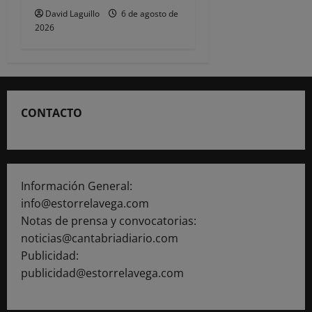
David Laguillo
6 de agosto de
2026
CONTACTO
Información General:
info@estorrelavega.com
Notas de prensa y convocatorias:
noticias@cantabriadiario.com
Publicidad:
publicidad@estorrelavega.com