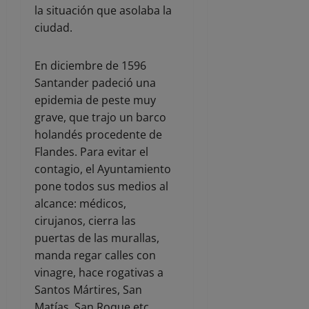
la situación que asolaba la
ciudad.
En diciembre de 1596
Santander padeció una
epidemia de peste muy
grave, que trajo un barco
holandés procedente de
Flandes. Para evitar el
contagio, el Ayuntamiento
pone todos sus medios al
alcance: médicos,
cirujanos, cierra las
puertas de las murallas,
manda regar calles con
vinagre, hace rogativas a
Santos Mártires, San
Matías, San Roque etc.,