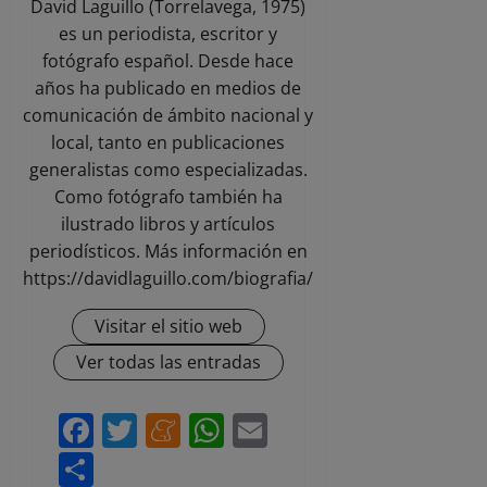
David Laguillo (Torrelavega, 1975)
es un periodista, escritor y
fotógrafo español. Desde hace
años ha publicado en medios de
comunicación de ámbito nacional y
local, tanto en publicaciones
generalistas como especializadas.
Como fotógrafo también ha
ilustrado libros y artículos
periodísticos. Más información en
https://davidlaguillo.com/biografia/
Visitar el sitio web
Ver todas las entradas
Facebook
Twitter
Meneame
WhatsApp
Email
Compartir