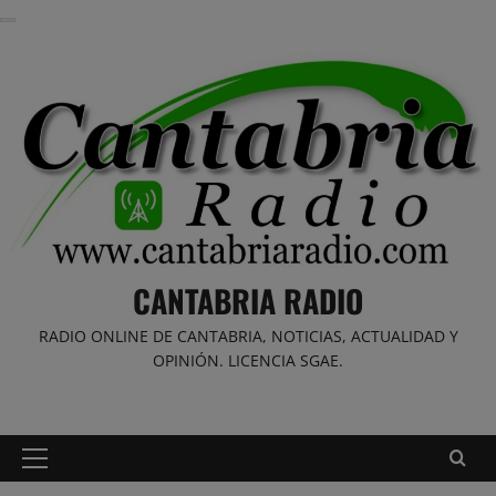
Saltar
al
contenido
CANTABRIA RADIO
RADIO ONLINE DE CANTABRIA, NOTICIAS, ACTUALIDAD Y
OPINIÓN. LICENCIA SGAE.
Menú
principal