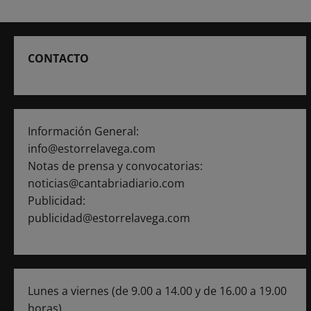
CONTACTO
Información General:
info@estorrelavega.com
Notas de prensa y convocatorias:
noticias@cantabriadiario.com
Publicidad:
publicidad@estorrelavega.com
Lunes a viernes (de 9.00 a 14.00 y de 16.00 a 19.00
horas)