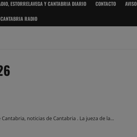
DIO, ESTORRELAVEGA Y CANTABRIA DIARIO
CONTACTO
AVISO
 CANTABRIA RADIO
26
l Racing de Santander
Cantabria, noticias de Cantabria . La jueza de la...