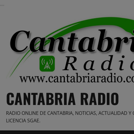
Saltar
al
contenido
CANTABRIA RADIO
RADIO ONLINE DE CANTABRIA, NOTICIAS, ACTUALIDAD Y 
LICENCIA SGAE.