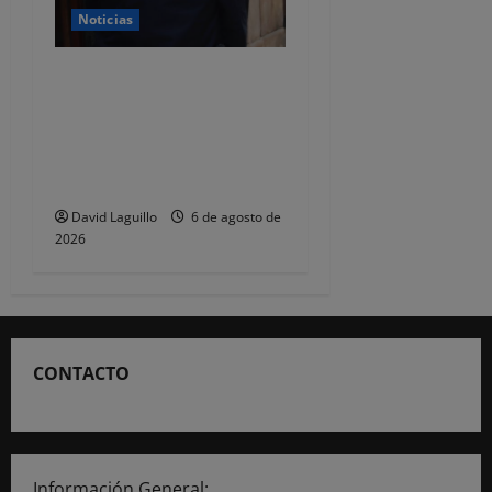
Noticias
CSIF alerta de que la falta
de policías locales «puede
comprometer la seguridad»
de las Fiestas de
Torrelavega
David Laguillo
6 de agosto de
2026
CONTACTO
Información General: