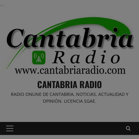
Saltar
al
contenido
CANTABRIA RADIO
RADIO ONLINE DE CANTABRIA, NOTICIAS, ACTUALIDAD Y
OPINIÓN. LICENCIA SGAE.
Menú
principal