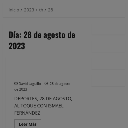
Inicio
2023
th
28
Día:
28 de agosto de
2023
Noticias
DEPORTES, 28 DE AGOSTO, AL
TOQUE CON ISMAEL FERNÁNDEZ
David Laguillo
28 de agosto
de 2023
DEPORTES, 28 DE AGOSTO,
AL TOQUE CON ISMAEL
FERNÁNDEZ
Leer
Leer Más
más