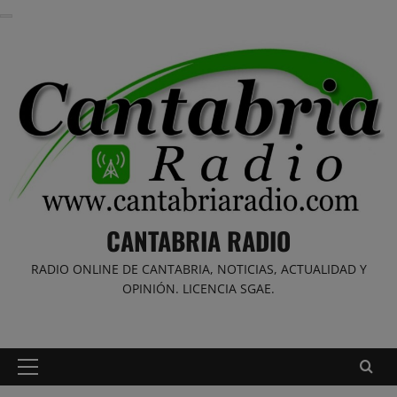
Saltar
al
contenido
CANTABRIA RADIO
RADIO ONLINE DE CANTABRIA, NOTICIAS, ACTUALIDAD Y
OPINIÓN. LICENCIA SGAE.
Menú
principal