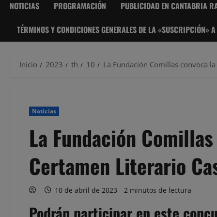
NOTICIAS
PROGRAMACIÓN
PUBLICIDAD EN CANTABRIA RA
TÉRMINOS Y CONDICIONES GENERALES DE LA «SUSCRIPCIÓN» A
Inicio
2023
th
10
La Fundación Comillas convoca la 
Noticias
La Fundación Comillas 
Certamen Literario Ca
10 de abril de 2023
2 minutos de lectura
Podrán participar en este concu