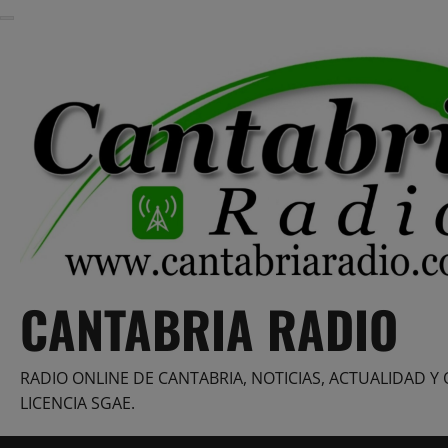
Saltar
al
contenido
CANTABRIA RADIO
RADIO ONLINE DE CANTABRIA, NOTICIAS, ACTUALIDAD Y 
LICENCIA SGAE.