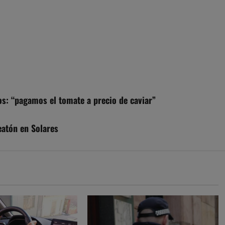
os: “pagamos el tomate a precio de caviar”
eatón en Solares