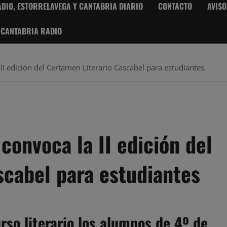
DIO, ESTORRELAVEGA Y CANTABRIA DIARIO
CONTACTO
AVISO
 CANTABRIA RADIO
II edición del Certamen Literario Cascabel para estudiantes
convoca la II edición del
scabel para estudiantes
rso literario los alumnos de 4º de