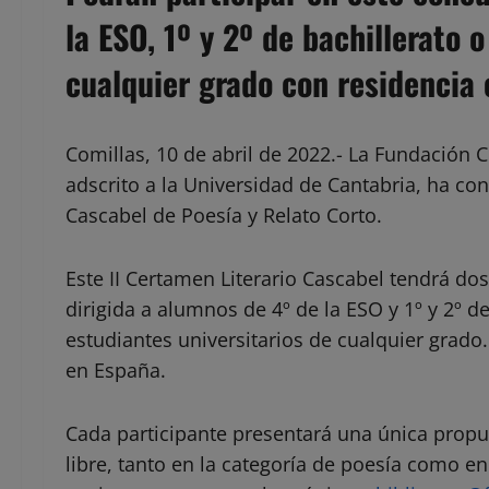
la ESO, 1º y 2º de bachillerato 
cualquier grado con residencia
Comillas, 10 de abril de 2022.- La Fundación C
adscrito a la Universidad de Cantabria, ha con
Cascabel de Poesía y Relato Corto.
Este II Certamen Literario Cascabel tendrá dos
dirigida a alumnos de 4º de la ESO y 1º y 2º d
estudiantes universitarios de cualquier grado
en España.
Cada participante presentará una única propue
libre, tanto en la categoría de poesía como en