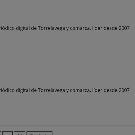
ón, el empleo y el emprendimiento
iódico digital de Torrelavega y comarca, líder desde 2007
Española
iódico digital de Torrelavega y comarca, líder desde 2007