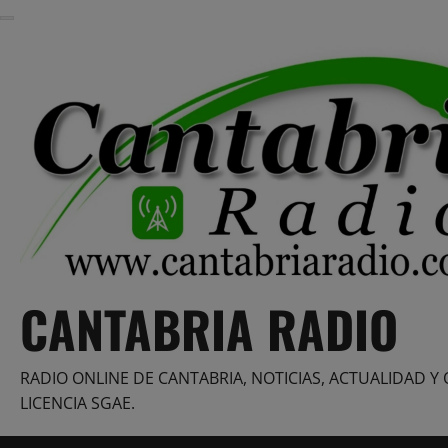
Saltar
al
contenido
CANTABRIA RADIO
RADIO ONLINE DE CANTABRIA, NOTICIAS, ACTUALIDAD Y 
LICENCIA SGAE.