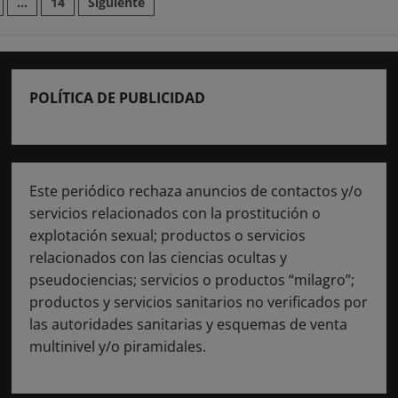
n
…
14
Siguiente
POLÍTICA DE PUBLICIDAD
Este periódico rechaza anuncios de contactos y/o
servicios relacionados con la prostitución o
explotación sexual; productos o servicios
relacionados con las ciencias ocultas y
pseudociencias; servicios o productos “milagro”;
productos y servicios sanitarios no verificados por
las autoridades sanitarias y esquemas de venta
multinivel y/o piramidales.