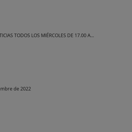
OTICIAS TODOS LOS MIÉRCOLES DE 17.00 A...
de 2022
ciembre de 2022
te de la Barquera