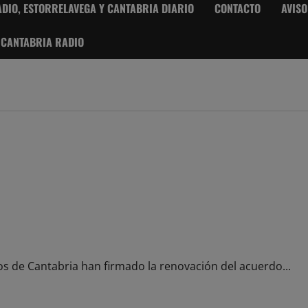
DIO, ESTORRELAVEGA Y CANTABRIA DIARIO
CONTACTO
AVISO
 CANTABRIA RADIO
ontinuará a lo largo de este año
os de Cantabria han firmado la renovación del acuerdo...