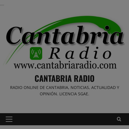
Saltar
al
contenido
CANTABRIA RADIO
RADIO ONLINE DE CANTABRIA, NOTICIAS, ACTUALIDAD Y
OPINIÓN. LICENCIA SGAE.
Menú
principal