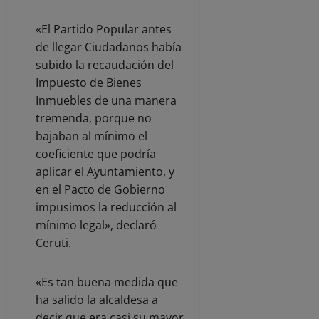
«El Partido Popular antes
de llegar Ciudadanos había
subido la recaudación del
Impuesto de Bienes
Inmuebles de una manera
tremenda, porque no
bajaban al mínimo el
coeficiente que podría
aplicar el Ayuntamiento, y
en el Pacto de Gobierno
impusimos la reducción al
mínimo legal», declaró
Ceruti.
«Es tan buena medida que
ha salido la alcaldesa a
decir que era casi su mayor