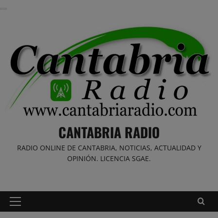
Saltar
al
contenido
CANTABRIA RADIO
RADIO ONLINE DE CANTABRIA, NOTICIAS, ACTUALIDAD Y
OPINIÓN. LICENCIA SGAE.
Menú
principal