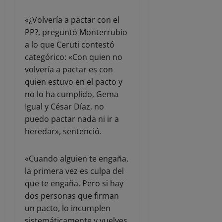
«¿Volvería a pactar con el
PP?, preguntó Monterrubio
a lo que Ceruti contestó
categórico: «Con quien no
volvería a pactar es con
quien estuvo en el pacto y
no lo ha cumplido, Gema
Igual y César Díaz, no
puedo pactar nada ni ir a
heredar», sentenció.
«Cuando alguien te engaña,
la primera vez es culpa del
que te engaña. Pero si hay
dos personas que firman
un pacto, lo incumplen
sistemáticamente y vuelves