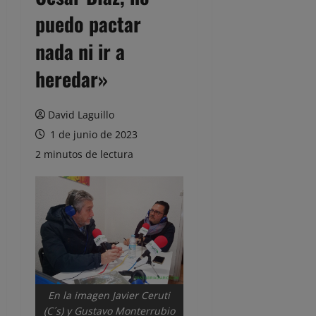
puedo pactar
nada ni ir a
heredar»
David Laguillo
1 de junio de 2023
2 minutos de lectura
En la imagen Javier Ceruti
(C´s) y Gustavo Monterrubio