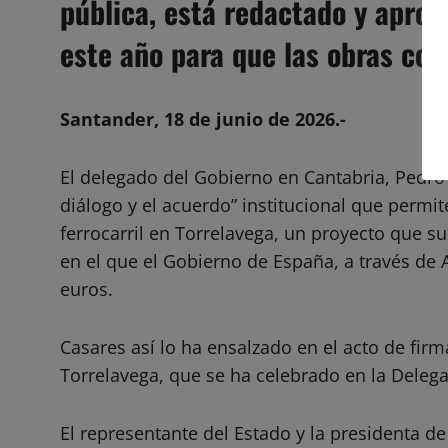
pública, está redactado y aproba
este año para que las obras co
Santander, 18 de junio de 2026
.-
El delegado del Gobierno en Cantabria, Pedro 
diálogo y el acuerdo” institucional que permit
ferrocarril en Torrelavega, un proyecto que s
en el que el Gobierno de España, a través de A
euros.
Casares así lo ha ensalzado en el acto de fir
Torrelavega, que se ha celebrado en la Deleg
El representante del Estado y la presidenta d