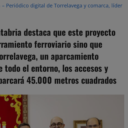
– Periódico digital de Torrelavega y comarca, líder
ntabria destaca que este proyecto
rramiento ferroviario sino que
Torrelavega, un aparcamiento
e todo el entorno, los accesos y
abarcará 45.000 metros cuadrados