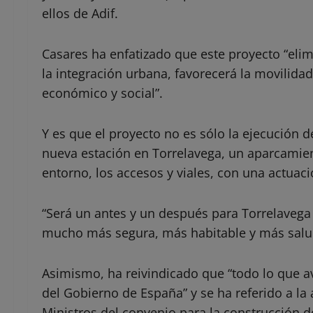
ellos de Adif.
Casares ha enfatizado que este proyecto “elim
la integración urbana, favorecerá la movilida
económico y social”.
Y es que el proyecto no es sólo la ejecución d
nueva estación en Torrelavega, un aparcamien
entorno, los accesos y viales, con una actuac
“Será un antes y un después para Torrelavega 
mucho más segura, más habitable y más salud
Asimismo, ha reivindicado que “todo lo que av
del Gobierno de España” y se ha referido a la
Ministros del convenio para la construcción d