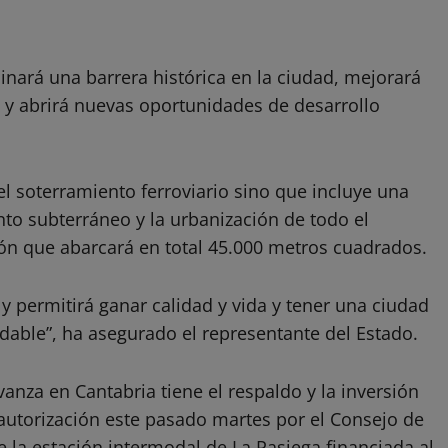
inará una barrera histórica en la ciudad, mejorará
d y abrirá nuevas oportunidades de desarrollo
el soterramiento ferroviario sino que incluye una
to subterráneo y la urbanización de todo el
ión que abarcará en total 45.000 metros cuadrados.
y permitirá ganar calidad y vida y tener una ciudad
able”, ha asegurado el representante del Estado.
anza en Cantabria tiene el respaldo y la inversión
 autorización este pasado martes por el Consejo de
e la estación intermodal de La Pasiega financiada al