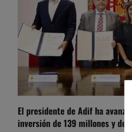
El presidente de Adif ha avanza
inversión de 139 millones y de 