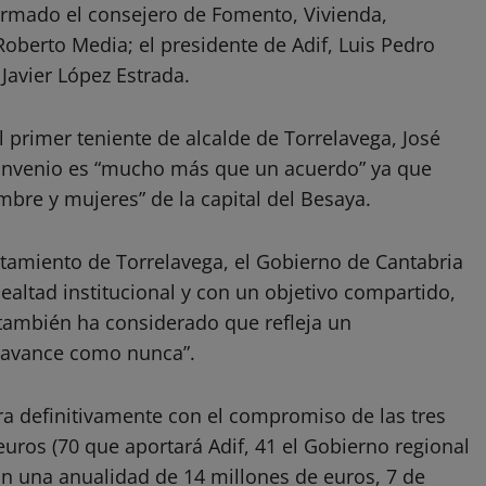
irmado el consejero de Fomento, Vivienda,
oberto Media; el presidente de Adif, Luis Pedro
 Javier López Estrada.
l primer teniente de alcalde de Torrelavega, José
convenio es “mucho más que un acuerdo” ya que
bre y mujeres” de la capital del Besaya.
tamiento de Torrelavega, el Gobierno de Cantabria
ealtad institucional y con un objetivo compartido,
 también ha considerado que refleja un
 avance como nunca”.
ra definitivamente con el compromiso de las tres
uros (70 que aportará Adif, 41 el Gobierno regional
con una anualidad de 14 millones de euros, 7 de