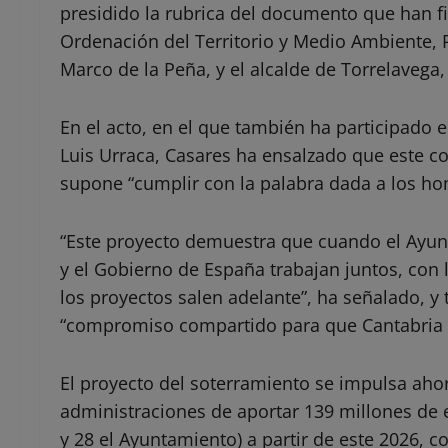
presidido la rubrica del documento que han f
Ordenación del Territorio y Medio Ambiente, R
Marco de la Peña, y el alcalde de Torrelavega,
En el acto, en el que también ha participado e
Luis Urraca, Casares ha ensalzado que este 
supone “cumplir con la palabra dada a los hom
“Este proyecto demuestra que cuando el Ayun
y el Gobierno de España trabajan juntos, con l
los proyectos salen adelante”, ha señalado, y
“compromiso compartido para que Cantabria
El proyecto del soterramiento se impulsa aho
administraciones de aportar 139 millones de e
y 28 el Ayuntamiento) a partir de este 2026, 