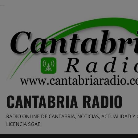
Saltar
al
contenido
CANTABRIA RADIO
RADIO ONLINE DE CANTABRIA, NOTICIAS, ACTUALIDAD Y 
LICENCIA SGAE.