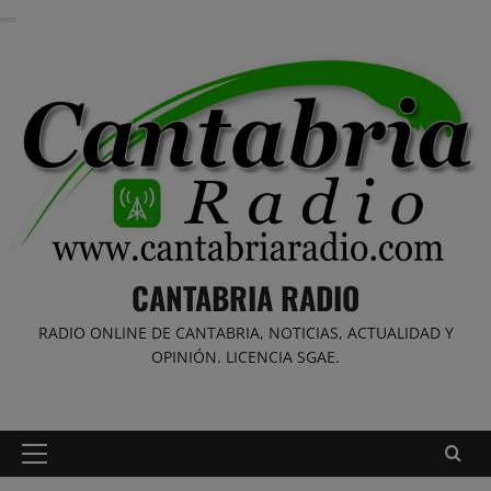
Saltar
al
contenido
CANTABRIA RADIO
RADIO ONLINE DE CANTABRIA, NOTICIAS, ACTUALIDAD Y
OPINIÓN. LICENCIA SGAE.
Menú
principal