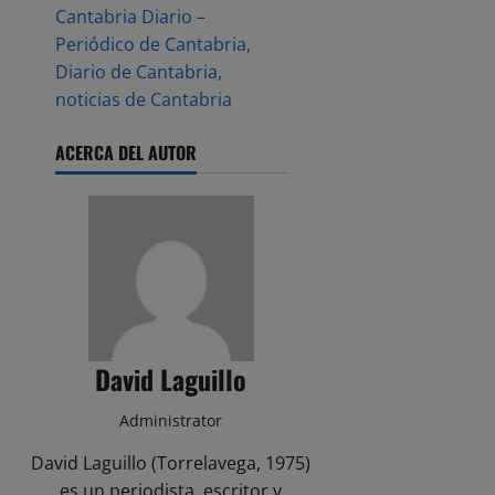
Cantabria Diario –
Periódico de Cantabria,
Diario de Cantabria,
noticias de Cantabria
ACERCA DEL AUTOR
David Laguillo
Administrator
David Laguillo (Torrelavega, 1975)
es un periodista, escritor y