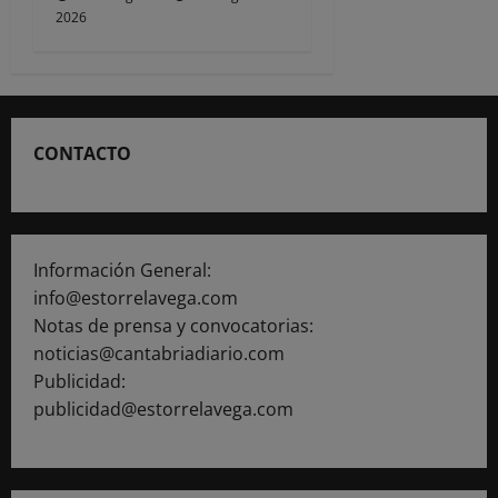
2026
CONTACTO
Información General:
info@estorrelavega.com
Notas de prensa y convocatorias:
noticias@cantabriadiario.com
Publicidad:
publicidad@estorrelavega.com