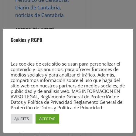
Diario de Cantabria,
noticias de Cantabria
ACERCA DEL AUTOR
Cookies y RGPD
Las cookies de este sitio se usan para personalizar el
contenido y los anuncios, para ofrecer funciones de
medios sociales y para analizar el tráfico. Además,
compartimos información sobre el uso que haga del
sitio web con nuestros partners de medios sociales, de
David Laguillo
publicidad y de análisis web. MÁS INFORMACIÓN EN
AVISO LEGAL, Reglamento General de Protección de
Datos y Política de Privacidad Reglamento General de
Administrator
Protección de Datos y Política de Privacidad.
David Laguillo (Torrelavega, 1975)
AJUSTES
ACEPTAR
es un periodista, escritor y
fotógrafo español. Desde hace