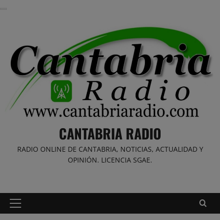
Saltar
al
contenido
CANTABRIA RADIO
RADIO ONLINE DE CANTABRIA, NOTICIAS, ACTUALIDAD Y
OPINIÓN. LICENCIA SGAE.
Menú
principal