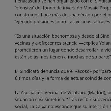
Peñacastillo se han organizado con el Sindicat
‘ofensiva’ del fondo de inversión Mosaic Prop
construidos hace más de una década por el p
‘ejercido presiones sobre las vecinas, a trav
“Es una situación bochornosa y desde el Sind
vecinas y a ofrecer resistencia —explica Yolan
prometieron un lugar donde desarrollar la vi
están solas, nos tienen a muchas de su parte”
El Sindicato denuncia que el «acoso» por parte
últimos días y la forma de actuar coincide con
La Asociación Vecinal de Vicálvaro (Madrid),
situación casi simétrica. “Tras recibir subven
social, La Caixa no esconde que su intención 