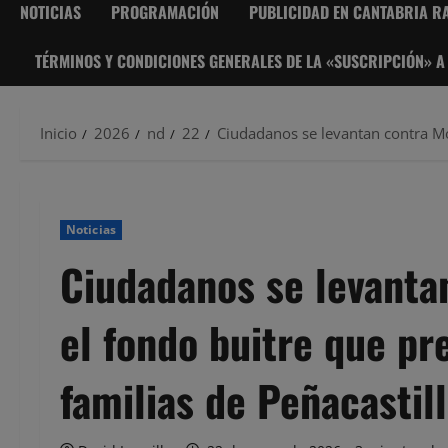
NOTICIAS
PROGRAMACIÓN
PUBLICIDAD EN CANTABRIA RA
TÉRMINOS Y CONDICIONES GENERALES DE LA «SUSCRIPCIÓN» A
Inicio
2026
nd
22
Ciudadanos se levantan contra Mos
Noticias
Ciudadanos se levanta
el fondo buitre que pr
familias de Peñacastil