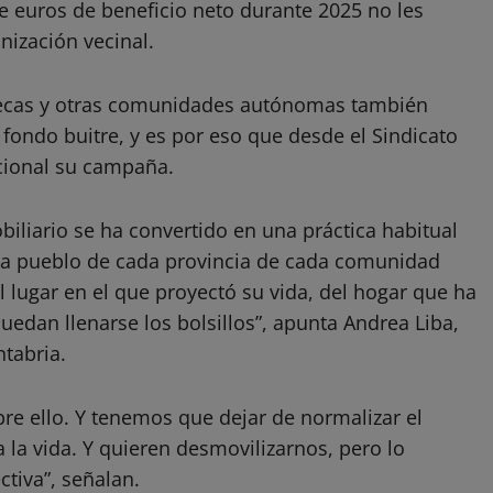
de euros de beneficio neto durante 2025 no les
nización vecinal.
llecas y otras comunidades autónomas también
fondo buitre, y es por eso que desde el Sindicato
cional su campaña.
biliario se ha convertido en una práctica habitual
cada pueblo de cada provincia de cada comunidad
 lugar en el que proyectó su vida, del hogar que ha
edan llenarse los bolsillos”, apunta Andrea Liba,
ntabria.
bre ello. Y tenemos que dejar de normalizar el
 la vida. Y quieren desmovilizarnos, pero lo
ctiva”, señalan.