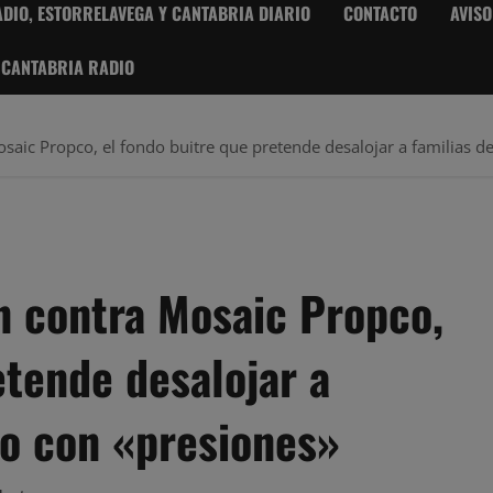
DIO, ESTORRELAVEGA Y CANTABRIA DIARIO
CONTACTO
AVISO
 CANTABRIA RADIO
aic Propco, el fondo buitre que pretende desalojar a familias de
n contra Mosaic Propco,
etende desalojar a
lo con «presiones»