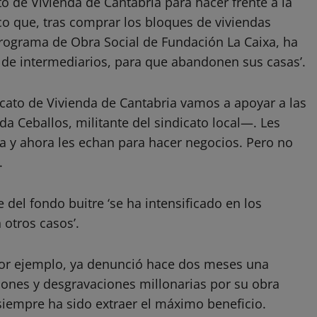
o de Vivienda de Cantabria para hacer frente a la
co que, tras comprar los bloques de viviendas
rograma de Obra Social de Fundación La Caixa, ha
és de intermediarios, para que abandonen sus casas’.
icato de Vivienda de Cantabria vamos a apoyar a las
da Ceballos, militante del sindicato local—. Les
da y ahora les echan para hacer negocios. Pero no
.
 del fondo buitre ‘se ha intensificado en los
 otros casos’.
 por ejemplo, ya denunció hace dos meses una
ciones y desgravaciones millonarias por su obra
siempre ha sido extraer el máximo beneficio.