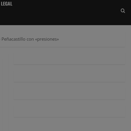
 LEGAL
 Peñacastillo con «presiones»