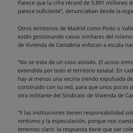
Parece que la cifra récord de 5.891 millones 
parece suficiente”, denunciaban desde la orga
Otros territorios de Madrid como Pinto o Va
están gestionando casos similares del mismo 
de Vivienda de Cantabria enfocan a escala na
“No se trata de un caso aislado. El acoso inmo
extendida por todo el territorio estatal. En 
hay al menos una vecina siendo expulsada del
construido con su red, para que unos pocos pu
otra militante del Sindicato de Vivienda de Ca
“Y las instituciones tienen responsabilidad so
rentismo y la especulación, porque nos cuesta
tenemos claro: la respuesta tiene que ser cole