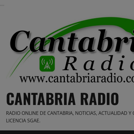
Saltar
al
contenido
CANTABRIA RADIO
RADIO ONLINE DE CANTABRIA, NOTICIAS, ACTUALIDAD Y 
LICENCIA SGAE.