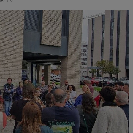
lectura