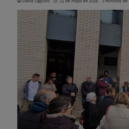
David Laguillo
22 de mayo de 2026
3 minutos de 