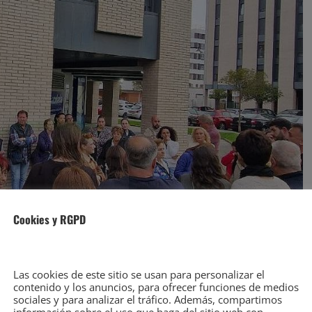
Cookies y RGPD
Las cookies de este sitio se usan para personalizar el
contenido y los anuncios, para ofrecer funciones de medios
sociales y para analizar el tráfico. Además, compartimos