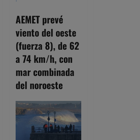
AEMET prevé
viento del oeste
(fuerza 8), de 62
a 74 km/h, con
mar combinada
del noroeste