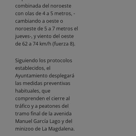
combinada del noroeste
con olas de 4 a 5 metros, -
cambiando a oeste o
noroeste de 5 a 7 metros el
jueves-, y viento del oeste
de 62 a 74 km/h (fuerza 8).
Siguiendo los protocolos
establecidos, el
Ayuntamiento desplegará
las medidas preventivas
habituales, que
comprenden el cierre al
tráfico y a peatones del
tramo final de la avenida
Manuel García Lago y del
minizoo de La Magdalena.