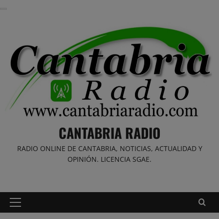
Saltar
al
contenido
CANTABRIA RADIO
RADIO ONLINE DE CANTABRIA, NOTICIAS, ACTUALIDAD Y
OPINIÓN. LICENCIA SGAE.
Menú
principal