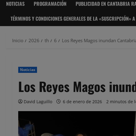
NOTICIAS
PROGRAMACIÓN
PUBLICIDAD EN CANTABRIA RA
TÉRMINOS Y CONDICIONES GENERALES DE LA «SUSCRIPCIÓN» A
Inicio
2026
th
6
Los Reyes Magos inundan Cantabria
Noticias
Los Reyes Magos inund
David Laguillo
6 de enero de 2026
2 minutos de l