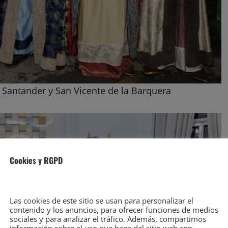
 Santander y San Vicente de la Barquera
Cookies y RGPD
Las cookies de este sitio se usan para personalizar el
contenido y los anuncios, para ofrecer funciones de medios
sociales y para analizar el tráfico. Además, compartimos