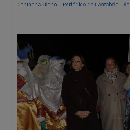
Cantabria Diario – Periódico de Cantabria, Dia
.