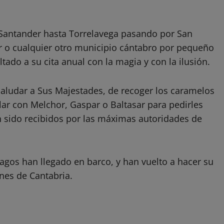
l Santander hasta Torrelavega pasando por San
Mar o cualquier otro municipio cántabro por pequeño
tado a su cita anual con la magia y con la ilusión.
saludar a Sus Majestades, de recoger los caramelos
lar con Melchor, Gaspar o Baltasar para pedirles
n sido recibidos por las máximas autoridades de
gos han llegado en barco, y han vuelto a hacer su
nes de Cantabria.