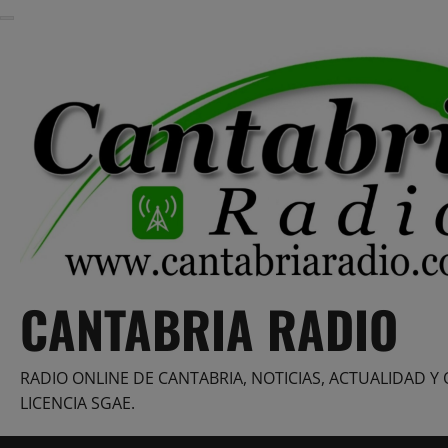
Saltar
al
contenido
CANTABRIA RADIO
RADIO ONLINE DE CANTABRIA, NOTICIAS, ACTUALIDAD Y 
LICENCIA SGAE.