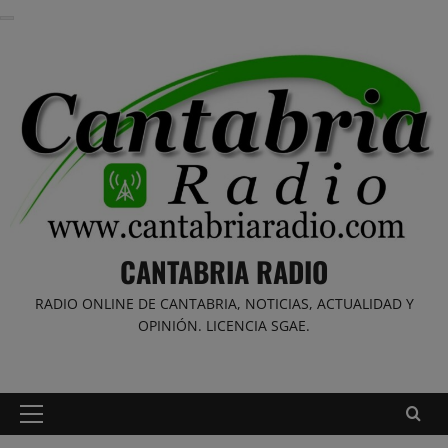
Saltar
al
contenido
CANTABRIA RADIO
RADIO ONLINE DE CANTABRIA, NOTICIAS, ACTUALIDAD Y
OPINIÓN. LICENCIA SGAE.
Menú
principal