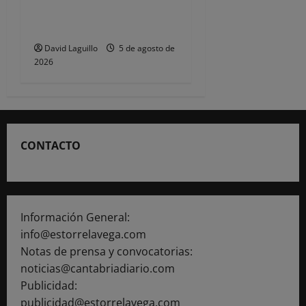
eventos y fiestas durante el
verano
David Laguillo
5 de agosto de
2026
CONTACTO
Información General:
info@estorrelavega.com
Notas de prensa y convocatorias:
noticias@cantabriadiario.com
Publicidad:
publicidad@estorrelavega.com