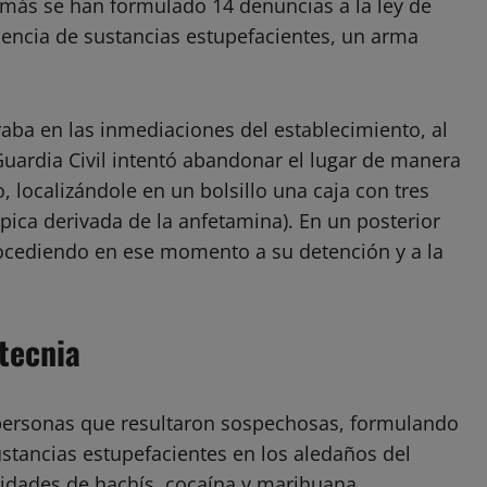
más se han formulado 14 denuncias a la ley de
nencia de sustancias estupefacientes, un arma
aba en las inmediaciones del establecimiento, al
 Guardia Civil intentó abandonar el lugar de manera
 localizándole en un bolsillo una caja con tres
ica derivada de la anfetamina). En un posterior
 procediendo en ese momento a su detención y a la
tecnia
s personas que resultaron sospechosas, formulando
ustancias estupefacientes en los aledaños del
tidades de hachís, cocaína y marihuana.