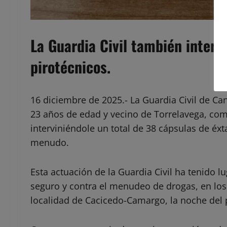
La Guardia Civil también intervi
pirotécnicos.
16 diciembre de 2025.- La Guardia Civil de Ca
23 años de edad y vecino de Torrelavega, como
interviniéndole un total de 38 cápsulas de éx
menudo.
Esta actuación de la Guardia Civil ha tenido l
seguro y contra el menudeo de drogas, en los 
localidad de Cacicedo-Camargo, la noche del