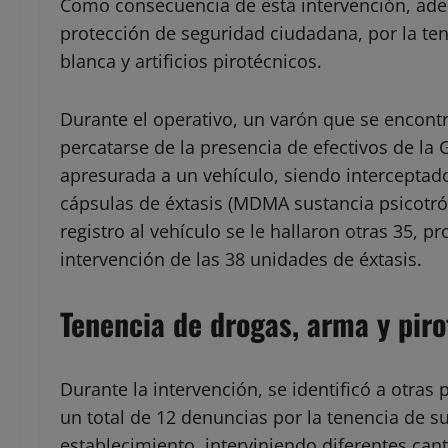
Como consecuencia de esta intervención, ade
protección de seguridad ciudadana, por la te
blanca y artificios pirotécnicos.
Durante el operativo, un varón que se encontr
percatarse de la presencia de efectivos de la
apresurada a un vehículo, siendo interceptado,
cápsulas de éxtasis (MDMA sustancia psicotróp
registro al vehículo se le hallaron otras 35,
intervención de las 38 unidades de éxtasis.
Tenencia de drogas, arma y piro
Durante la intervención, se identificó a otra
un total de 12 denuncias por la tenencia de s
establecimiento, interviniendo diferentes can