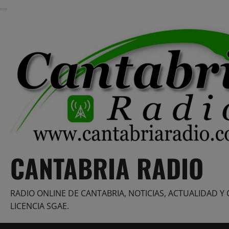
Saltar
al
contenido
CANTABRIA RADIO
RADIO ONLINE DE CANTABRIA, NOTICIAS, ACTUALIDAD Y 
LICENCIA SGAE.