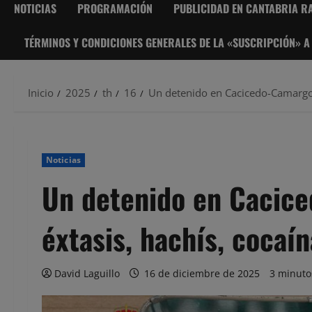
NOTICIAS
PROGRAMACIÓN
PUBLICIDAD EN CANTABRIA RA
TÉRMINOS Y CONDICIONES GENERALES DE LA «SUSCRIPCIÓN» A
Inicio
2025
th
16
Un detenido en Cacicedo-Camargo 
Noticias
Un detenido en Cacice
éxtasis, hachís, cocaí
David Laguillo
16 de diciembre de 2025
3 minuto