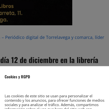
– Periódico digital de Torrelavega y comarca, líder
día 12 de diciembre en la librería
Cookies y RGPD
Las cookies de este sitio se usan para personalizar el
contenido y los anuncios, para ofrecer funciones de medios
sociales y para analizar el tráfico. Además, compartimos