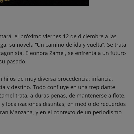
tará, el próximo viernes 12 de diciembre a las
ega, su novela “Un camino de ida y vuelta”. Se trata
tagonista, Eleonora Zamel, se enfrenta a un futuro
su pasado.
n hilos de muy diversa procedencia: infancia,
cia y destino. Todo confluye en una trepidante
amel trata, a duras penas, de mantenerse a flote.
y localizaciones distintas; en medio de recuerdos
 Gran Manzana, y en el contexto de un periodismo