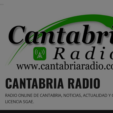
Saltar
al
contenido
CANTABRIA RADIO
RADIO ONLINE DE CANTABRIA, NOTICIAS, ACTUALIDAD Y 
LICENCIA SGAE.