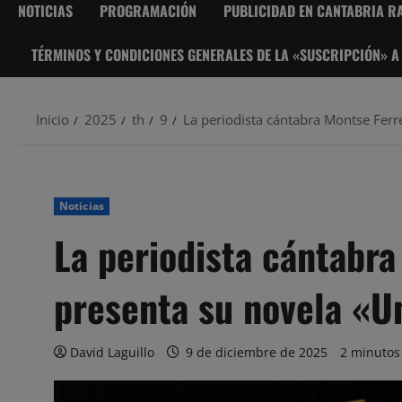
NOTICIAS
PROGRAMACIÓN
PUBLICIDAD EN CANTABRIA RA
TÉRMINOS Y CONDICIONES GENERALES DE LA «SUSCRIPCIÓN» A
Inicio
2025
th
9
La periodista cántabra Montse Ferr
Noticias
La periodista cántabra
presenta su novela «U
David Laguillo
9 de diciembre de 2025
2 minutos