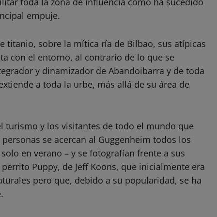
ilitar toda la zona de influencia como ha sucedido
ncipal empuje.
titanio, sobre la mítica ría de Bilbao, sus atípicas
 con el entorno, al contrario de lo que se
ntegrador y dinamizador de Abandoibarra y de toda
xtiende a toda la urbe, más allá de su área de
 turismo y los visitantes de todo el mundo que
e personas se acercan al Guggenheim todos los
solo en verano – y se fotografían frente a sus
 perrito Puppy, de Jeff Koons, que inicialmente era
aturales pero que, debido a su popularidad, se ha
.