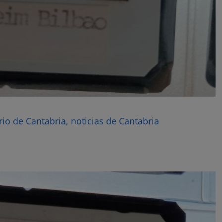
rio de Cantabria, noticias de Cantabria