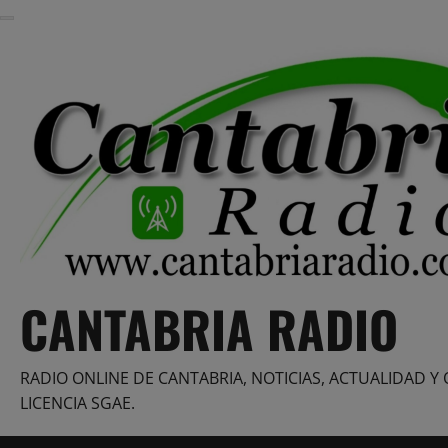
Saltar
al
contenido
CANTABRIA RADIO
RADIO ONLINE DE CANTABRIA, NOTICIAS, ACTUALIDAD Y 
LICENCIA SGAE.