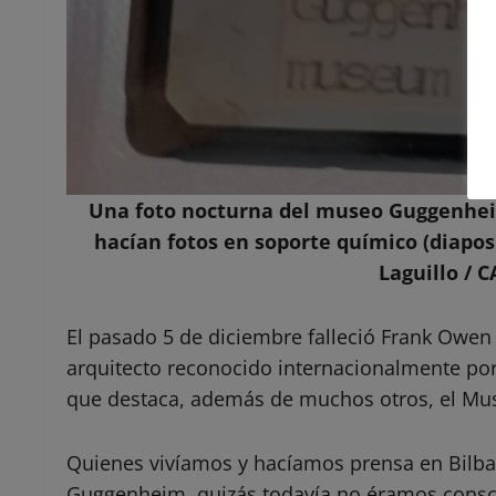
Una foto nocturna del museo Guggenheim
hacían fotos en soporte químico (diaposi
Laguillo / 
El pasado 5 de diciembre falleció Frank Owe
arquitecto reconocido internacionalmente por 
que destaca, además de muchos otros, el Mu
Quienes vivíamos y hacíamos prensa en Bilbao
Guggenheim, quizás todavía no éramos consc