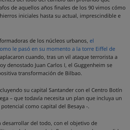
rafos de aquellos años finales de los 90 vimos cómo
erros iniciales hasta su actual, imprescindible e
sformadoras de los núcleos urbanos,
el
omo le pasó en su momento a la torre Eiffel de
placaron cuando, tras un vil ataque terrorista a
hoy denostado Juan Carlos I, el Guggenheim se
positiva transformación de Bilbao.
ncluyendo su capital Santander con el Centro Botín
ga – que todavía necesita un plan que incluya un
 potencial como capital del Besaya -.
desarrollar del todo, con el objetivo de