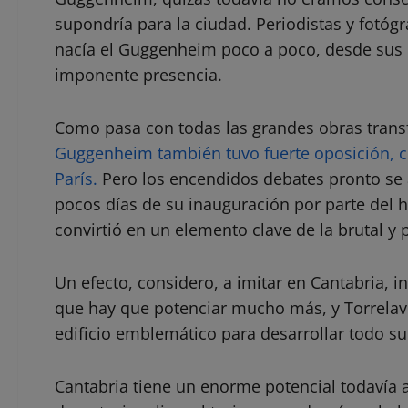
supondría para la ciudad. Periodistas y fotóg
nacía el Guggenheim poco a poco, desde sus hi
imponente presencia.
Como pasa con todas las grandes obras tran
Guggenheim también tuvo fuerte oposición, c
París.
Pero los encendidos debates pronto se a
pocos días de su inauguración por parte del 
convirtió en un elemento clave de la brutal y 
Un efecto, considero, a imitar en Cantabria, i
que hay que potenciar mucho más, y Torrelave
edificio emblemático para desarrollar todo su
Cantabria tiene un enorme potencial todavía a 