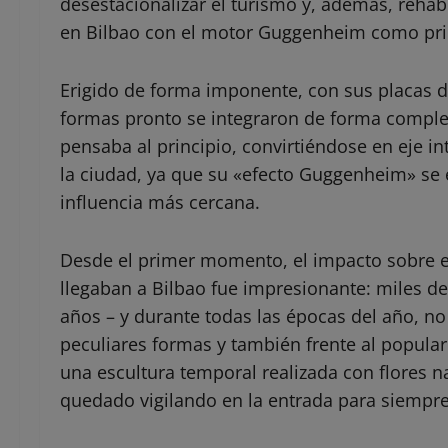
desestacionalizar el turismo y, además, rehab
en Bilbao con el motor Guggenheim como pri
Erigido de forma imponente, con sus placas de 
formas pronto se integraron de forma completa
pensaba al principio, convirtiéndose en eje i
la ciudad, ya que su «efecto Guggenheim» se e
influencia más cercana.
Desde el primer momento, el impacto sobre el
llegaban a Bilbao fue impresionante: miles d
años – y durante todas las épocas del año, no 
peculiares formas y también frente al popular
una escultura temporal realizada con flores n
quedado vigilando en la entrada para siempre