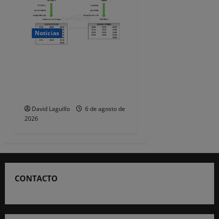
Noticias
Santander recomienda
evitar el coche e ir a pie o
en transporte público para
ver el eclipse
David Laguillo
6 de agosto de
2026
CONTACTO