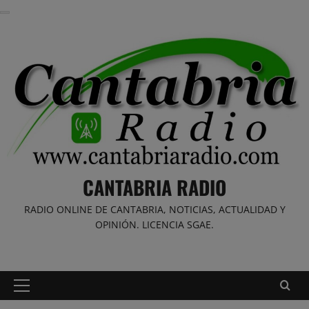
Saltar
al
contenido
CANTABRIA RADIO
RADIO ONLINE DE CANTABRIA, NOTICIAS, ACTUALIDAD Y
OPINIÓN. LICENCIA SGAE.
Menú
principal