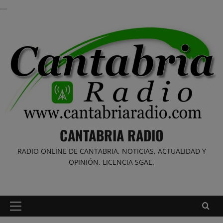
Saltar
al
contenido
CANTABRIA RADIO
RADIO ONLINE DE CANTABRIA, NOTICIAS, ACTUALIDAD Y
OPINIÓN. LICENCIA SGAE.
Menú
principal