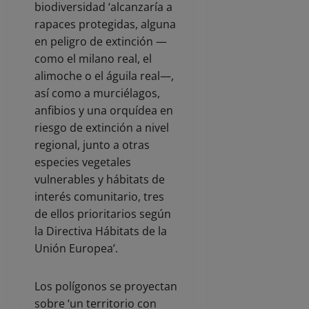
biodiversidad ‘alcanzaría a
rapaces protegidas, alguna
en peligro de extinción —
como el milano real, el
alimoche o el águila real—,
así como a murciélagos,
anfibios y una orquídea en
riesgo de extinción a nivel
regional, junto a otras
especies vegetales
vulnerables y hábitats de
interés comunitario, tres
de ellos prioritarios según
la Directiva Hábitats de la
Unión Europea’.
Los polígonos se proyectan
sobre ‘un territorio con