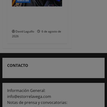
Noticias
Dos detenidos y nueve
investigados por estafar un
total de 92.395 euros
David Laguillo
6 de agosto de
2026
CONTACTO
Información General:
info@estorrelavega.com
Notas de prensa y convocatorias: