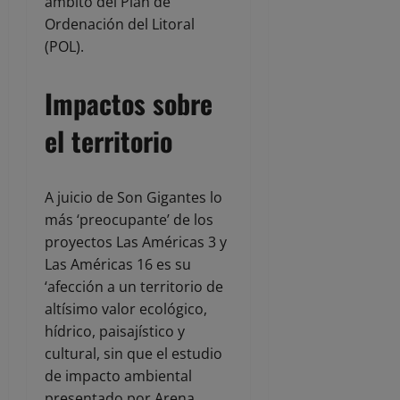
ámbito del Plan de
Ordenación del Litoral
(POL).
Impactos sobre
el territorio
A juicio de Son Gigantes lo
más ‘preocupante’ de los
proyectos Las Américas 3 y
Las Américas 16 es su
‘afección a un territorio de
altísimo valor ecológico,
hídrico, paisajístico y
cultural, sin que el estudio
de impacto ambiental
presentado por Arena