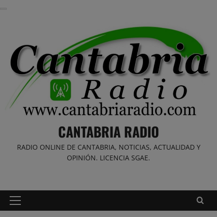
Saltar
al
contenido
CANTABRIA RADIO
RADIO ONLINE DE CANTABRIA, NOTICIAS, ACTUALIDAD Y
OPINIÓN. LICENCIA SGAE.
Menú
principal