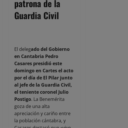
patrona de la
Guardia Civil
El deleg
ado del Gobierno
en Cantabria Pedro
Casares presidió este
domingo en Cartes el acto
por el día de El Pilar junto
al jefe de la Guardia Civil,
el teniente coronel Julio
Postigo
. La Benemérita
goza de una alta
apreciación y cariño entre
la población cántabra, y
Casares destacó que «vive