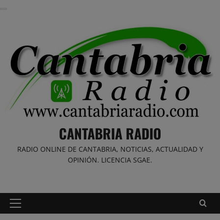
Saltar
al
contenido
CANTABRIA RADIO
RADIO ONLINE DE CANTABRIA, NOTICIAS, ACTUALIDAD Y
OPINIÓN. LICENCIA SGAE.
Menú
principal