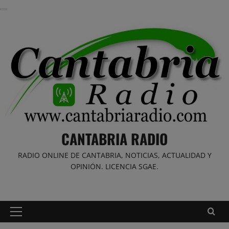
Saltar
al
contenido
CANTABRIA RADIO
RADIO ONLINE DE CANTABRIA, NOTICIAS, ACTUALIDAD Y
OPINIÓN. LICENCIA SGAE.
Menú
principal