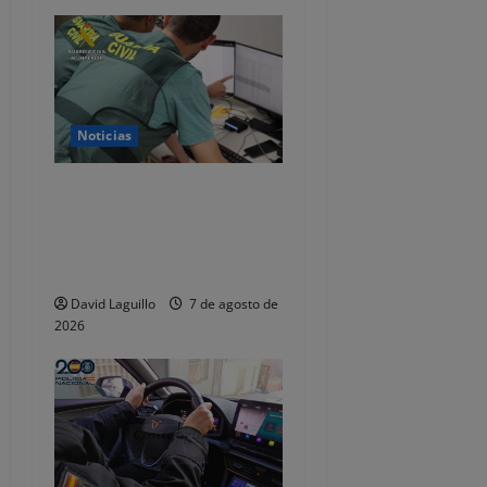
Noticias
Detenido por estafar con un
alquiler en Castro Urdiales,
se quedaba con las fianzas y
dejaba de responder
David Laguillo
7 de agosto de
2026