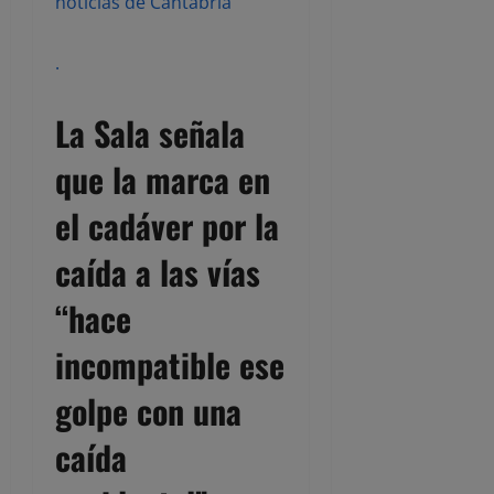
noticias de Cantabria
.
La Sala señala
que la marca en
el cadáver por la
caída a las vías
“hace
incompatible ese
golpe con una
caída