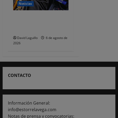
Noticias
Dos detenidos y nueve
investigados por estafar un
total de 92.395 euros
David Laguillo
6 de agosto de
2026
CONTACTO
Información General:
info@estorrelavega.com
Notas de prensa y convocatorias: