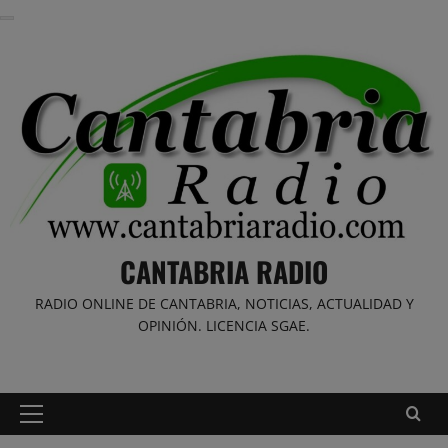
Saltar
al
contenido
CANTABRIA RADIO
RADIO ONLINE DE CANTABRIA, NOTICIAS, ACTUALIDAD Y
OPINIÓN. LICENCIA SGAE.
Menú
principal