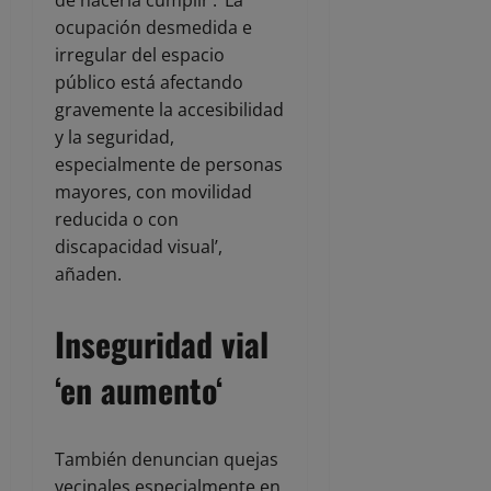
de hacerla cumplir’. ‘La
ocupación desmedida e
irregular del espacio
público está afectando
gravemente la accesibilidad
y la seguridad,
especialmente de personas
mayores, con movilidad
reducida o con
discapacidad visual’,
añaden.
Inseguridad vial
‘en aumento
‘
También denuncian quejas
vecinales especialmente en