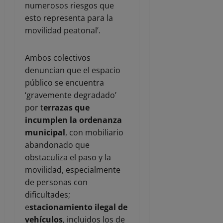
numerosos riesgos que
esto representa para la
movilidad peatonal’.
Ambos colectivos
denuncian que el espacio
público se encuentra
‘gravemente degradado’
por t
errazas que
incumplen la ordenanza
municipal
, con mobiliario
abandonado que
obstaculiza el paso y la
movilidad, especialmente
de personas con
dificultades;
e
stacionamiento ilegal de
vehículos
, incluidos los de