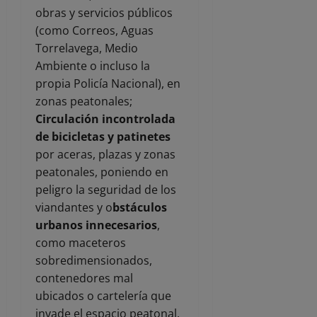
obras y servicios públicos
(como Correos, Aguas
Torrelavega, Medio
Ambiente o incluso la
propia Policía Nacional), en
zonas peatonales;
Circulación incontrolada
de bicicletas y patinetes
por aceras, plazas y zonas
peatonales, poniendo en
peligro la seguridad de los
viandantes y o
bstáculos
urbanos innecesarios
,
como maceteros
sobredimensionados,
contenedores mal
ubicados o cartelería que
invade el espacio peatonal.