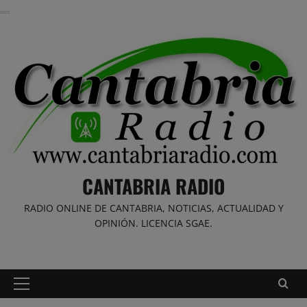
Saltar
al
contenido
CANTABRIA RADIO
RADIO ONLINE DE CANTABRIA, NOTICIAS, ACTUALIDAD Y
OPINIÓN. LICENCIA SGAE.
Menú
principal