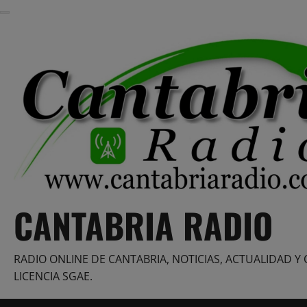
Saltar
al
contenido
CANTABRIA RADIO
RADIO ONLINE DE CANTABRIA, NOTICIAS, ACTUALIDAD Y 
LICENCIA SGAE.