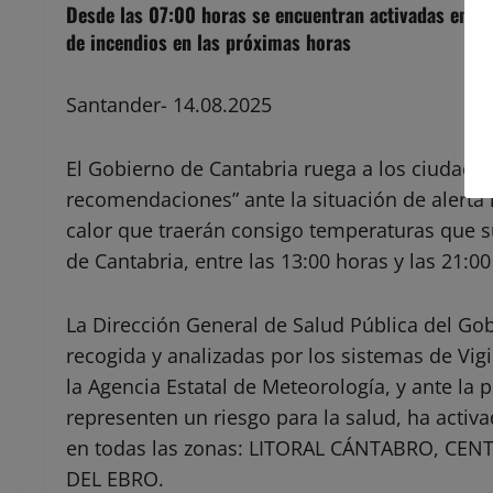
Desde las 07:00 horas se encuentran activadas en ni
de incendios en las próximas horas
Santander- 14.08.2025
El Gobierno de Cantabria ruega a los ciudada
recomendaciones” ante la situación de alerta
calor que traerán consigo temperaturas que sup
de Cantabria, entre las 13:00 horas y las 21:00
La Dirección General de Salud Pública del Gob
recogida y analizadas por los sistemas de Vig
la Agencia Estatal de Meteorología, y ante la 
representen un riesgo para la salud, ha activ
en todas las zonas: LITORAL CÁNTABRO, CEN
DEL EBRO.