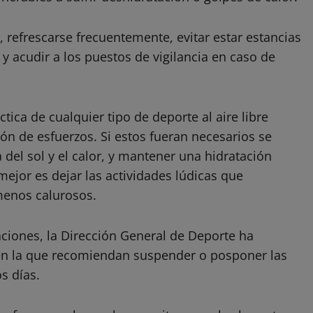
, refrescarse frecuentemente, evitar estar estancias
y acudir a los puestos de vigilancia en caso de
tica de cualquier tipo de deporte al aire libre
ión de esfuerzos. Si estos fueran necesarios se
 del sol y el calor, y mantener una hidratación
mejor es dejar las actividades lúdicas que
menos calurosos.
ciones, la Dirección General de Deporte ha
 en la que recomiendan suspender o posponer las
s días.