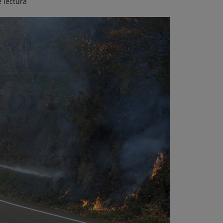
 lectura