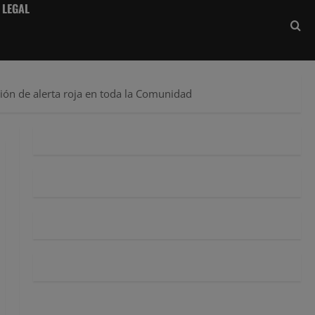
 LEGAL
ión de alerta roja en toda la Comunidad