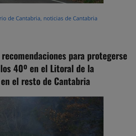
rio de Cantabria, noticias de Cantabria
e recomendaciones para protegerse
os 40º en el Litoral de la
n el resto de Cantabria