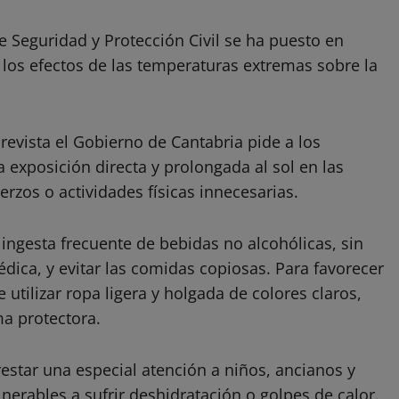
e Seguridad y Protección Civil se ha puesto en
 los efectos de las temperaturas extremas sobre la
evista el Gobierno de Cantabria pide a los
a exposición directa y prolongada al sol en las
erzos o actividades físicas innecesarias.
ingesta frecuente de bebidas no alcohólicas, sin
édica, y evitar las comidas copiosas. Para favorecer
 utilizar ropa ligera y holgada de colores claros,
a protectora.
estar una especial atención a niños, ancianos y
nerables a sufrir deshidratación o golpes de calor.