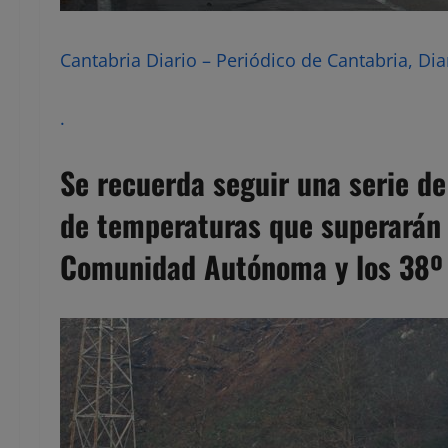
Cantabria Diario – Periódico de Cantabria, Dia
.
Se recuerda seguir una serie d
de temperaturas que superarán l
Comunidad Autónoma y los 38º e