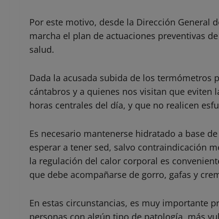
Por este motivo, desde la Dirección General d
marcha el plan de actuaciones preventivas de
salud.
Dada la acusada subida de los termómetros pr
cántabros y a quienes nos visitan que eviten l
horas centrales del día, y que no realicen esfu
Es necesario mantenerse hidratado a base de 
esperar a tener sed, salvo contraindicación m
la regulación del calor corporal es conveniente
que debe acompañarse de gorro, gafas y crem
En estas circunstancias, es muy importante pr
personas con algún tipo de patología, más vul