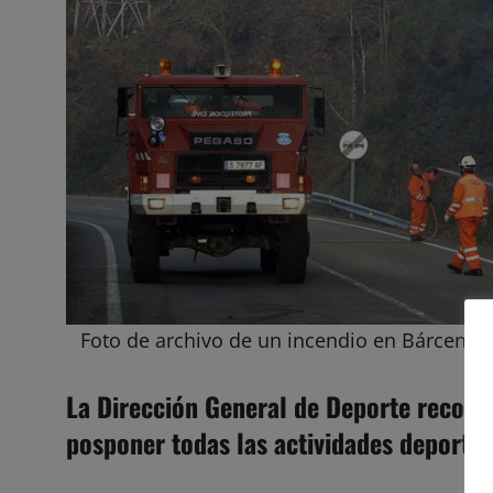
Foto de archivo de un incendio en Bárcena 
La Dirección General de Deporte recomi
posponer todas las actividades deporti