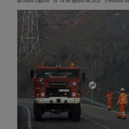
David Laguillo
14 de agosto de 2025
5 minutos de