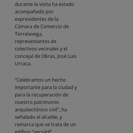
durante la visita ha estado
acompañado por
expresidentes de la
Cámara de Comercio de
Torrelavega,
representantes de
colectivos vecinales y el
concejal de Obras, José Luis
Urraca.
“Celebramos un hecho
importante para la ciudad y
para la recuperación de
nuestro patrimonio
arquitectónico civil”, ha
señalado el alcalde, y
remarca que se trata de un
edificio “versátil”,