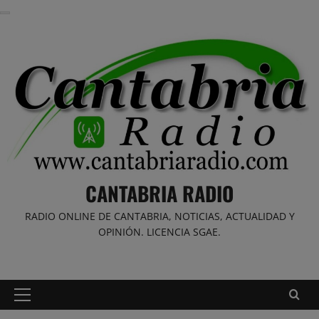
Saltar
al
contenido
CANTABRIA RADIO
RADIO ONLINE DE CANTABRIA, NOTICIAS, ACTUALIDAD Y
OPINIÓN. LICENCIA SGAE.
Menú
principal