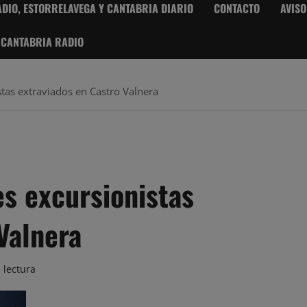
DIO, ESTORRELAVEGA Y CANTABRIA DIARIO
CONTACTO
AVISO
 CANTABRIA RADIO
stas extraviados en Castro Valnera
es excursionistas
Valnera
 lectura