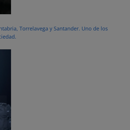
antabria, Torrelavega y Santander. Uno de los
ciedad.