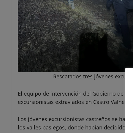
Rescatados tres jóvenes excursi
El equipo de intervención del Gobierno de Can
excursionistas extraviados en Castro Valnera.
Los jóvenes excursionistas castreños se habí
los valles pasiegos, donde habían decidido pe