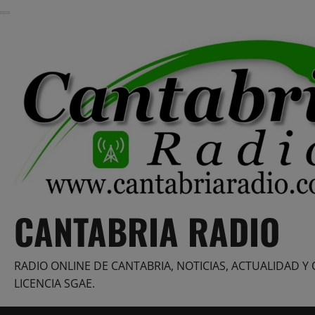
Saltar
al
contenido
CANTABRIA RADIO
RADIO ONLINE DE CANTABRIA, NOTICIAS, ACTUALIDAD Y 
LICENCIA SGAE.