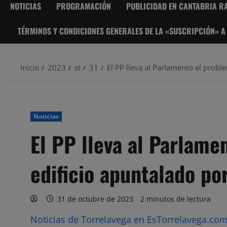
NOTICIAS
PROGRAMACIÓN
PUBLICIDAD EN CANTABRIA RA
TÉRMINOS Y CONDICIONES GENERALES DE LA «SUSCRIPCIÓN» A
Inicio
2023
st
31
El PP lleva al Parlamento el probl
Noticias
El PP lleva al Parlame
edificio apuntalado po
31 de octubre de 2023
2 minutos de lectura
Noticias de Torrelavega en EsTorrelavega.com 