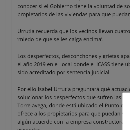
conocer si el Gobierno tiene la voluntad de s
propietarios de las viviendas para que puedan 
Urrutia recuerda que los vecinos llevan cuatro
‘miedo de que se les caiga encima’.
Los desperfectos, desconchones y grietas apar
el año 2019 en el local donde el ICASS tiene
sido acreditado por sentencia judicial.
Por ello Isabel Urrutia preguntará qué actuac
solucionar los desperfectos que sufren las viv
Torrelavega, donde está ubicado el Punto de 
ofrece a los propietarios para que puedan viv
algún acuerdo con la empresa constructora pa
viviendas.