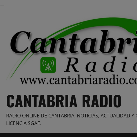
Saltar
al
contenido
CANTABRIA RADIO
RADIO ONLINE DE CANTABRIA, NOTICIAS, ACTUALIDAD Y 
LICENCIA SGAE.