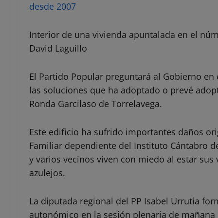
desde 2007
Interior de una vivienda apuntalada en el núme
David Laguillo
El Partido Popular preguntará al Gobierno en
las soluciones que ha adoptado o prevé adopta
Ronda Garcilaso de Torrelavega.
Este edificio ha sufrido importantes daños or
Familiar dependiente del Instituto Cántabro de 
y varios vecinos viven con miedo al estar sus 
azulejos.
La diputada regional del PP Isabel Urrutia for
autonómico en la sesión plenaria de mañana 