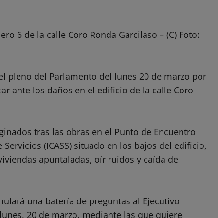
ro 6 de la calle Coro Ronda Garcilaso – (C) Foto:
 el pleno del Parlamento del lunes 20 de marzo por
r ante los daños en el edificio de la calle Coro
iginados tras las obras en el Punto de Encuentro
Servicios (ICASS) situado en los bajos del edificio,
viviendas apuntaladas, oír ruidos y caída de
mulará una batería de preguntas al Ejecutivo
lunes, 20 de marzo, mediante las que quiere