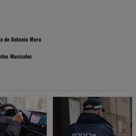
ra de Antonio Moro
ntes Musicales