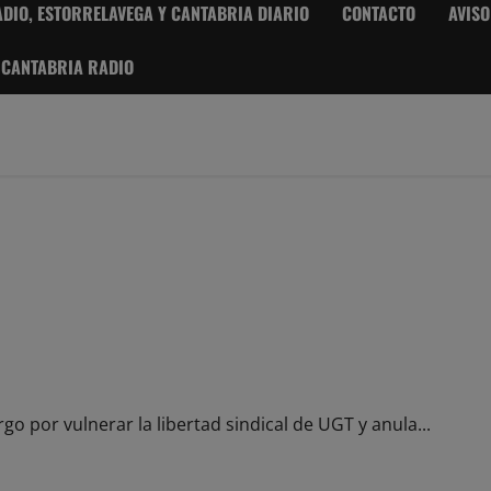
DIO, ESTORRELAVEGA Y CANTABRIA DIARIO
CONTACTO
AVISO
 CANTABRIA RADIO
 la libertad sindical de UGT
 por vulnerar la libertad sindical de UGT y anula...