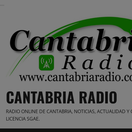
Saltar
al
contenido
CANTABRIA RADIO
RADIO ONLINE DE CANTABRIA, NOTICIAS, ACTUALIDAD Y 
LICENCIA SGAE.