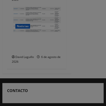
Noticias
Torrelavega licita en 218.707
euros el alumbrado
ornamental de Navidad
David Laguillo
6 de agosto de
2026
CONTACTO