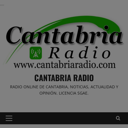
Saltar
al
contenido
CANTABRIA RADIO
RADIO ONLINE DE CANTABRIA, NOTICIAS, ACTUALIDAD Y
OPINIÓN. LICENCIA SGAE.
Menú
principal