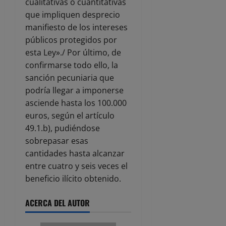
cualitativas o cuantitativas
que impliquen desprecio
manifiesto de los intereses
públicos protegidos por
esta Ley»./ Por último, de
confirmarse todo ello, la
sanción pecuniaria que
podría llegar a imponerse
asciende hasta los 100.000
euros, según el artículo
49.1.b), pudiéndose
sobrepasar esas
cantidades hasta alcanzar
entre cuatro y seis veces el
beneficio ilícito obtenido.
ACERCA DEL AUTOR