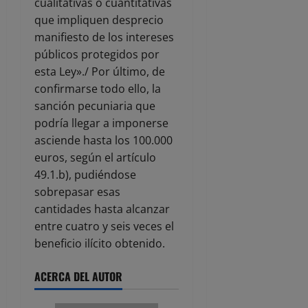
cualitativas o cuantitativas
que impliquen desprecio
manifiesto de los intereses
públicos protegidos por
esta Ley»./ Por último, de
confirmarse todo ello, la
sanción pecuniaria que
podría llegar a imponerse
asciende hasta los 100.000
euros, según el artículo
49.1.b), pudiéndose
sobrepasar esas
cantidades hasta alcanzar
entre cuatro y seis veces el
beneficio ilícito obtenido.
ACERCA DEL AUTOR