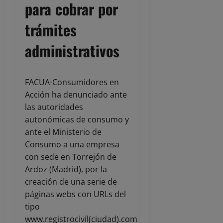
para cobrar por
trámites
administrativos
FACUA-Consumidores en
Acción ha denunciado ante
las autoridades
autonómicas de consumo y
ante el Ministerio de
Consumo a una empresa
con sede en Torrejón de
Ardoz (Madrid), por la
creación de una serie de
páginas webs con URLs del
tipo
www.registrocivil(ciudad).com