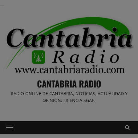
Saltar
al
contenido
CANTABRIA RADIO
RADIO ONLINE DE CANTABRIA, NOTICIAS, ACTUALIDAD Y
OPINIÓN. LICENCIA SGAE.
Menú
principal