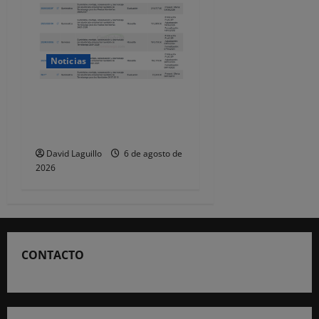
Noticias
Torrelavega licita en 218.707
euros el alumbrado
ornamental de Navidad
David Laguillo
6 de agosto de
2026
CONTACTO