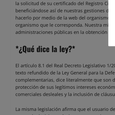
la solicitud de su certificado del Registro Civil
beneficiándose así de nuestras gestiones de 
hacerlo por medio de la web del organismo p
organismo que le corresponda. Nuestra misión e
administraciones públicas en la obtención de 
*¿Qué dice la ley?*
El artículo 8.1 del Real Decreto Legislativo 1
texto refundido de la Ley General para la Def
complementarias, dice literalmente que son 
protección de sus legítimos intereses económic
comerciales desleales y la inclusión de cláusu
La misma legislación afirma que el usuario deb