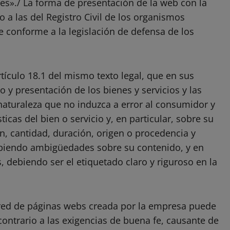
es»./ La forma de presentación de la web con la
 a las del Registro Civil de los organismos
ve conforme a la legislación de defensa de los
tículo 18.1 del mismo texto legal, que en sus
o y presentación de los bienes y servicios y las
naturaleza que no induzca a error al consumidor y
ticas del bien o servicio y, en particular, sobre su
n, cantidad, duración, origen o procedencia y
ibiendo ambigüedades sobre su contenido, y en
, debiendo ser el etiquetado claro y riguroso en la
 red de páginas webs creada por la empresa puede
contrario a las exigencias de buena fe, causante de