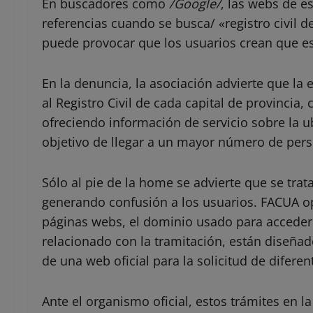
En buscadores como
/Google/
, las webs de e
referencias cuando se busca/ «registro civil de
puede provocar que los usuarios crean que es
En la denuncia, la asociación advierte que l
al Registro Civil de cada capital de provincia,
ofreciendo información de servicio sobre la ub
objetivo de llegar a un mayor número de per
Sólo al pie de la home se advierte que se trat
generando confusión a los usuarios. FACUA op
páginas webs, el dominio usado para acceder 
relacionado con la tramitación, están diseñad
de una web oficial para la solicitud de diferen
Ante el organismo oficial, estos trámites en l