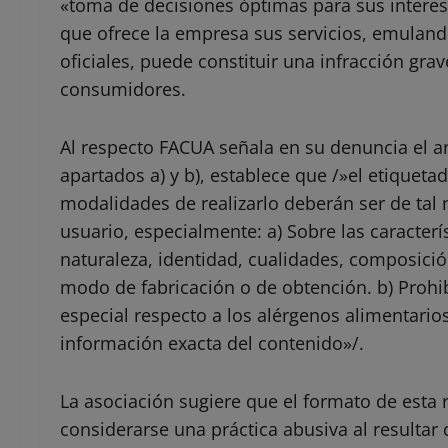
«toma de decisiones óptimas para sus interes
que ofrece la empresa sus servicios, emulando
oficiales, puede constituir una infracción gra
consumidores.
Al respecto FACUA señala en su denuncia el ar
apartados a) y b), establece que /»el etiquetad
modalidades de realizarlo deberán ser de tal 
usuario, especialmente: a) Sobre las caracterís
naturaleza, identidad, cualidades, composició
modo de fabricación o de obtención. b) Proh
especial respecto a los alérgenos alimentarios
información exacta del contenido»/.
La asociación sugiere que el formato de esta
considerarse una práctica abusiva al resultar 