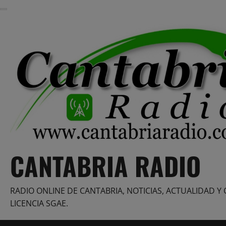
Saltar
al
contenido
CANTABRIA RADIO
RADIO ONLINE DE CANTABRIA, NOTICIAS, ACTUALIDAD Y 
LICENCIA SGAE.