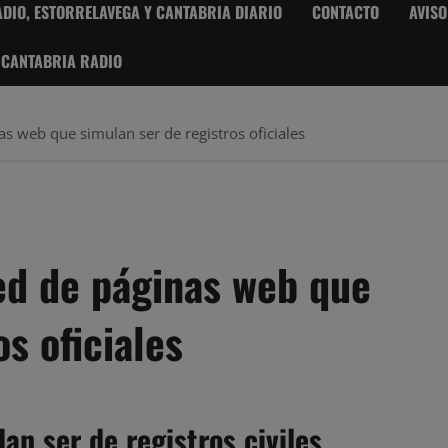
DIO, ESTORRELAVEGA Y CANTABRIA DIARIO
CONTACTO
AVISO
 CANTABRIA RADIO
 web que simulan ser de registros oficiales
ed de páginas web que
s oficiales
n ser de registros civiles