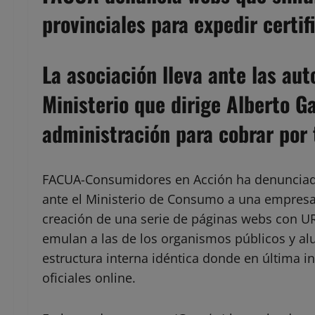
provinciales para expedir certif
La asociación lleva ante las au
Ministerio que dirige Alberto 
administración para cobrar por 
FACUA-Consumidores en Acción ha denunciad
ante el Ministerio de Consumo a una empresa 
creación de una serie de páginas webs con UR
emulan a las de los organismos públicos y al
estructura interna idéntica donde en última in
oficiales online.