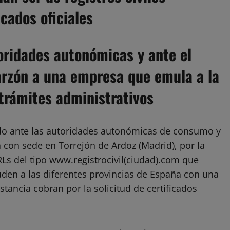
icados oficiales
toridades autonómicas y ante el
Garzón a una empresa que emula a la
trámites administrativos
o ante las autoridades autonómicas de consumo y
con sede en Torrejón de Ardoz (Madrid), por la
Ls del tipo www.registrocivil(ciudad).com que
uden a las diferentes provincias de España con una
stancia cobran por la solicitud de certificados