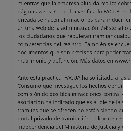
mientras que la empresa aludida realiza cobr
páginas webs. Como ha verificado FACUA, en l
privada se hacen afirmaciones para inducir en
en una web de la administración: /»Este sitio 
los ciudadanos que requieran tramitar cualqu
competencias del registro. También se encuen
documentos que son precisos para poder tram
matrimonio y defunción. Más datos en www.reg
Ante esta práctica, FACUA ha solicitado a las
Consumo que investigue los hechos denunciad
comisión de posibles infracciones contra los 
asociación ha indicado que es al pie de la w
trámites que se ofrecen no están siendo pro
portal privado de tramitación online de certif
independencia del Ministerio de Justicia y cua