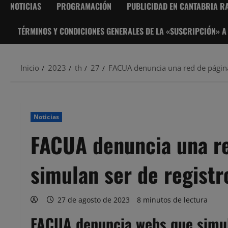
NOTICIAS
PROGRAMACIÓN
PUBLICIDAD EN CANTABRIA RA
TÉRMINOS Y CONDICIONES GENERALES DE LA «SUSCRIPCIÓN» A
Inicio
2023
th
27
FACUA denuncia una red de páginas
Noticias
FACUA denuncia una r
simulan ser de registro
27 de agosto de 2023
8 minutos de lectura
FACUA denuncia webs que simula