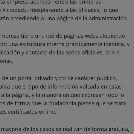
sta empresa aparecen entre las primeras
 X ciudad», /desplazando a las oficiales, lo que
tán accediendo a una página de la administración.
a empresa tiene una red de páginas webs aludiendo
 con una estructura interna prácticamente idéntica, y
icación y contacto de las sedes oficiales, con el
sonas.
a de un portal privado y no de carácter público,
ina que el tipo de información volcada en estas
a la página, y la manera en que expresan todo lo
os de forma que la ciudadanía piense que se trata
tes certificados online.
a mayoría de los casos se realizan de forma gratuita,