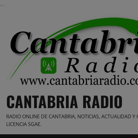
Saltar
al
contenido
CANTABRIA RADIO
RADIO ONLINE DE CANTABRIA, NOTICIAS, ACTUALIDAD Y 
LICENCIA SGAE.