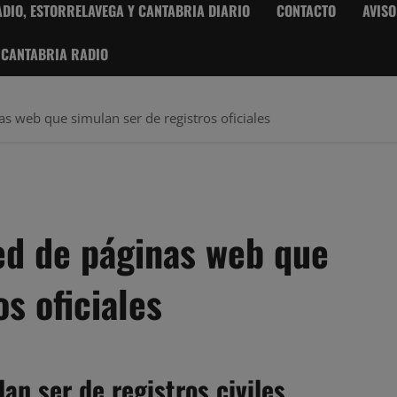
DIO, ESTORRELAVEGA Y CANTABRIA DIARIO
CONTACTO
AVISO
 CANTABRIA RADIO
 web que simulan ser de registros oficiales
ed de páginas web que
s oficiales
n ser de registros civiles