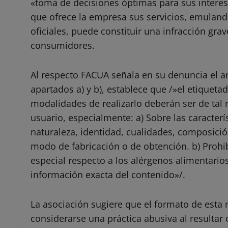
«toma de decisiones óptimas para sus interes
que ofrece la empresa sus servicios, emulando
oficiales, puede constituir una infracción gra
consumidores.
Al respecto FACUA señala en su denuncia el ar
apartados a) y b), establece que /»el etiquetad
modalidades de realizarlo deberán ser de tal 
usuario, especialmente: a) Sobre las caracterís
naturaleza, identidad, cualidades, composició
modo de fabricación o de obtención. b) Proh
especial respecto a los alérgenos alimentarios
información exacta del contenido»/.
La asociación sugiere que el formato de esta
considerarse una práctica abusiva al resultar 