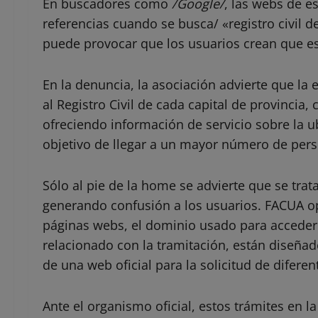
En buscadores como
/Google/
, las webs de e
referencias cuando se busca/ «registro civil de
puede provocar que los usuarios crean que es
En la denuncia, la asociación advierte que l
al Registro Civil de cada capital de provincia,
ofreciendo información de servicio sobre la ub
objetivo de llegar a un mayor número de per
Sólo al pie de la home se advierte que se trat
generando confusión a los usuarios. FACUA op
páginas webs, el dominio usado para acceder 
relacionado con la tramitación, están diseñad
de una web oficial para la solicitud de diferen
Ante el organismo oficial, estos trámites en l