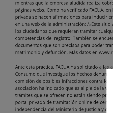
mientras que la empresa aludida realiza cobr
páginas webs. Como ha verificado FACUA, en l
privada se hacen afirmaciones para inducir en
en una web de la administración: /»Este sitio 
los ciudadanos que requieran tramitar cualqu
competencias del registro. También se encuen
documentos que son precisos para poder tram
matrimonio y defunción. Más datos en www.reg
Ante esta práctica, FACUA ha solicitado a las
Consumo que investigue los hechos denunciad
comisión de posibles infracciones contra los 
asociación ha indicado que es al pie de la w
trámites que se ofrecen no están siendo pro
portal privado de tramitación online de certif
independencia del Ministerio de Justicia y cua