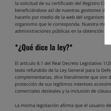
la solicitud de su certificado del Registro Civil
beneficiándose así de nuestras gestiones de 
hacerlo por medio de la web del organismo p
organismo que le corresponda. Nuestra misión e
administraciones públicas en la obtención de 
*¿Qué dice la ley?*
El artículo 8.1 del Real Decreto Legislativo 1
texto refundido de la Ley General para la Def
complementarias, dice literalmente que son 
protección de sus legítimos intereses económic
comerciales desleales y la inclusión de cláusu
La misma legislación afirma que el usuario deb