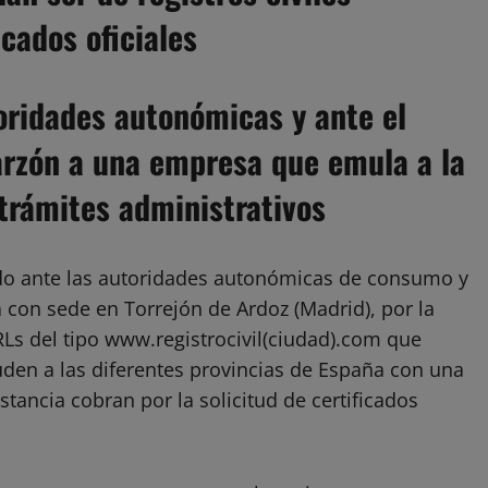
icados oficiales
toridades autonómicas y ante el
Garzón a una empresa que emula a la
trámites administrativos
o ante las autoridades autonómicas de consumo y
con sede en Torrejón de Ardoz (Madrid), por la
Ls del tipo www.registrocivil(ciudad).com que
uden a las diferentes provincias de España con una
stancia cobran por la solicitud de certificados