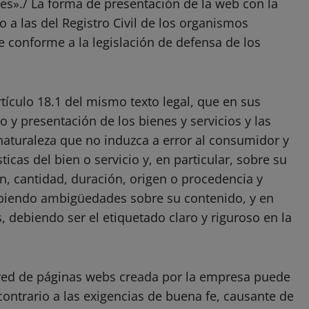
es»./ La forma de presentación de la web con la
 a las del Registro Civil de los organismos
ve conforme a la legislación de defensa de los
tículo 18.1 del mismo texto legal, que en sus
o y presentación de los bienes y servicios y las
naturaleza que no induzca a error al consumidor y
ticas del bien o servicio y, en particular, sobre su
n, cantidad, duración, origen o procedencia y
ibiendo ambigüedades sobre su contenido, y en
, debiendo ser el etiquetado claro y riguroso en la
 red de páginas webs creada por la empresa puede
contrario a las exigencias de buena fe, causante de