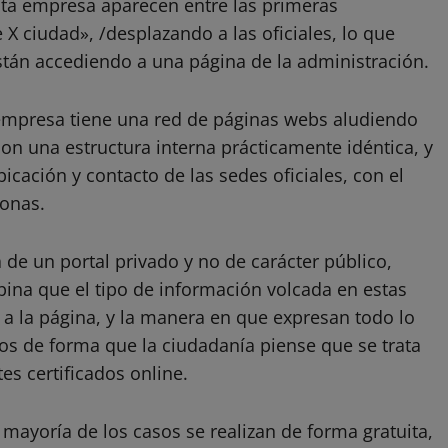
sta empresa aparecen entre las primeras
 X ciudad», /desplazando a las oficiales, lo que
tán accediendo a una página de la administración.
a empresa tiene una red de páginas webs aludiendo
 con una estructura interna prácticamente idéntica, y
icación y contacto de las sedes oficiales, con el
sonas.
a de un portal privado y no de carácter público,
ina que el tipo de información volcada en estas
a la página, y la manera en que expresan todo lo
os de forma que la ciudadanía piense que se trata
tes certificados online.
a mayoría de los casos se realizan de forma gratuita,