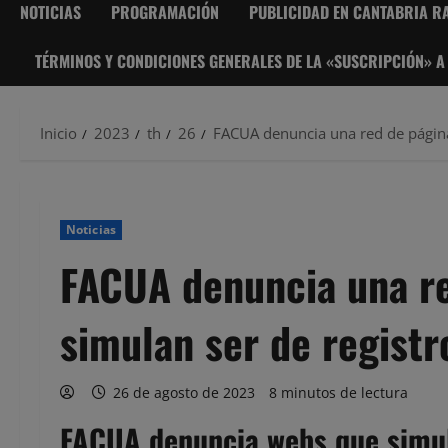
NOTICIAS
PROGRAMACIÓN
PUBLICIDAD EN CANTABRIA RA
TÉRMINOS Y CONDICIONES GENERALES DE LA «SUSCRIPCIÓN» A
Inicio
2023
th
26
FACUA denuncia una red de páginas
Noticias
FACUA denuncia una r
simulan ser de registro
26 de agosto de 2023
8 minutos de lectura
FACUA denuncia webs que simula