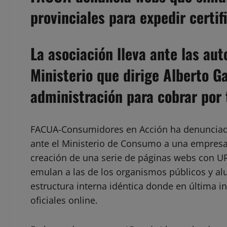
provinciales para expedir certif
La asociación lleva ante las au
Ministerio que dirige Alberto 
administración para cobrar por 
FACUA-Consumidores en Acción ha denunciad
ante el Ministerio de Consumo a una empresa 
creación de una serie de páginas webs con UR
emulan a las de los organismos públicos y al
estructura interna idéntica donde en última in
oficiales online.