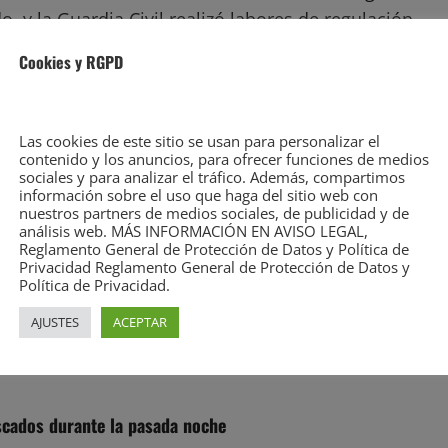
o, y la Guardia Civil realizó labores de regulación
Cookies y RGPD
Las cookies de este sitio se usan para personalizar el
contenido y los anuncios, para ofrecer funciones de medios
sociales y para analizar el tráfico. Además, compartimos
información sobre el uso que haga del sitio web con
nuestros partners de medios sociales, de publicidad y de
análisis web. MÁS INFORMACIÓN EN AVISO LEGAL,
Reglamento General de Protección de Datos y Política de
Privacidad Reglamento General de Protección de Datos y
Política de Privacidad.
AJUSTES
ACEPTAR
uscados durante la pasada noche