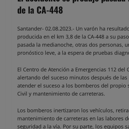
de la CA-448
Santander- 02.08.2023.- Un varón ha resultado
producida en el km 3,8 de la CA-448 a su paso
pasada la medianoche, otras dos personas, u
pronóstico leve, a la espera de pruebas diagnó
El Centro de Atención a Emergencias 112 del 
alertando del suceso minutos después de las
atender el suceso a los bomberos del propio 
Civil y mantenimiento de carreteras.
Los bomberos inertizaron los vehículos, retir
mantenimiento de carreteras en las labores de
seguridad a la vía. Por su parte, los equipos s