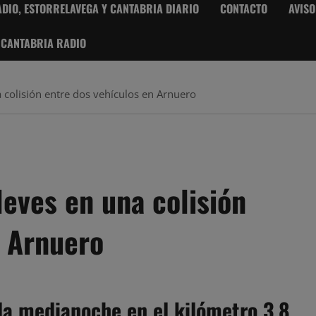
DIO, ESTORRELAVEGA Y CANTABRIA DIARIO
CONTACTO
AVISO
 CANTABRIA RADIO
 colisión entre dos vehículos en Arnuero
leves en una colisión
n Arnuero
la medianoche en el kilómetro 3,8