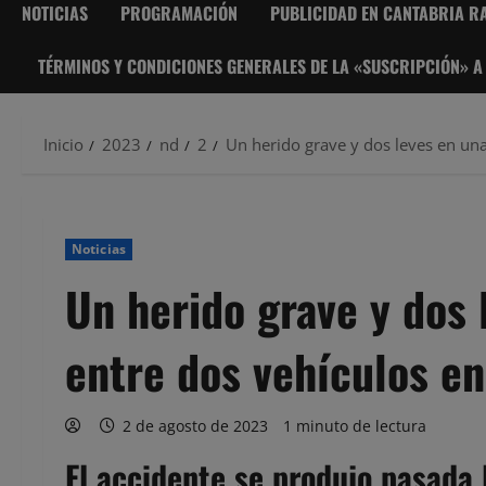
NOTICIAS
PROGRAMACIÓN
PUBLICIDAD EN CANTABRIA RA
TÉRMINOS Y CONDICIONES GENERALES DE LA «SUSCRIPCIÓN» A
Inicio
2023
nd
2
Un herido grave y dos leves en una
Noticias
Un herido grave y dos 
entre dos vehículos e
2 de agosto de 2023
1 minuto de lectura
El accidente se produjo pasada 