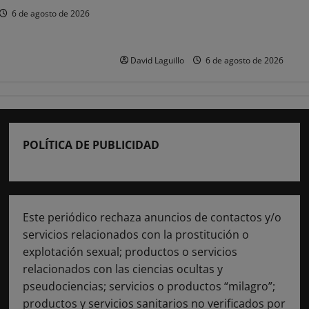
policías locales «puede
6 de agosto de 2026
comprometer la seguridad» de las
Fiestas de Torrelavega
David Laguillo
6 de agosto de 2026
POLÍTICA DE PUBLICIDAD
Este periódico rechaza anuncios de contactos y/o
servicios relacionados con la prostitución o
explotación sexual; productos o servicios
relacionados con las ciencias ocultas y
pseudociencias; servicios o productos “milagro”;
productos y servicios sanitarios no verificados por