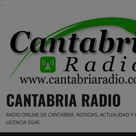
Saltar
al
contenido
CANTABRIA RADIO
RADIO ONLINE DE CANTABRIA, NOTICIAS, ACTUALIDAD Y 
LICENCIA SGAE.