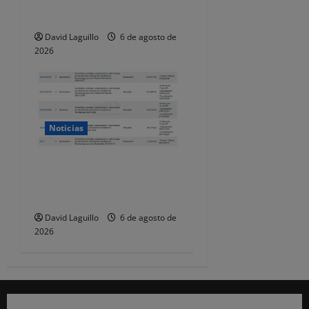
de las Fiestas de
Torrelavega
David Laguillo
6 de agosto de
2026
Noticias
Torrelavega licita en 218.707
euros el alumbrado
ornamental de Navidad
David Laguillo
6 de agosto de
2026