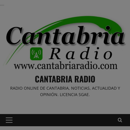
Saltar
al
contenido
CANTABRIA RADIO
RADIO ONLINE DE CANTABRIA, NOTICIAS, ACTUALIDAD Y
OPINIÓN. LICENCIA SGAE.
Menú
principal