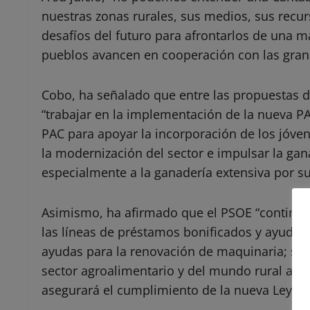
nuestras zonas rurales, sus medios, sus recurs
desafíos del futuro para afrontarlos de una m
pueblos avancen en cooperación con las gran
Cobo, ha señalado que entre las propuestas d
“trabajar en la implementación de la nueva PA
PAC para apoyar la incorporación de los jóven
la modernización del sector e impulsar la gan
especialmente a la ganadería extensiva por su
Asimismo, ha afirmado que el PSOE “continuará
las líneas de préstamos bonificados y ayudas 
ayudas para la renovación de maquinaria; se co
sector agroalimentario y del mundo rural apr
asegurará el cumplimiento de la nueva Ley de