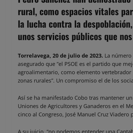
rural, como espacios vitales pa
la lucha contra la despoblación
unos servicios públicos que nos
Torrelavega, 20 de julio de 2023.
La número d
asegurado que “el PSOE es el partido que mejo
agroalimentario, como elemento vertebrador 
zonas rurales”. Un compromiso el de los soci
Así se ha manifestado Cobo tras mantener un 
Uniones de Agricultores y Ganaderos en el M
cinco al Congreso, José Manuel Cruz Viadero 
A su juicio, “no podemos entender una Cantab