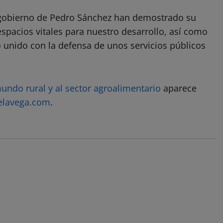
 gobierno de Pedro Sánchez han demostrado su
pacios vitales para nuestro desarrollo, así como
o unido con la defensa de unos servicios públicos
undo rural y al sector agroalimentario
aparece
relavega.com
.