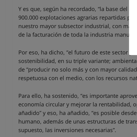
Y es que, según ha recordado, “la base del se
900.000 explotaciones agrarias repartidas por t
nuestro mayor subsector industrial, con más
de la facturación de toda la industria manufa
Por eso, ha dicho, “el futuro de este sector 
sostenibilidad, en su triple variante; ambienta
de “producir no solo más y con mayor calidad
respetuosa con el medio, con los recursos natu
Para ello, ha sostenido, “es importante aprov
economía circular y mejorar la rentabilidad, 
añadido” y eso, ha añadido, “es posible desde 
humano, además de unas estructuras de tran
supuesto, las inversiones necesarias”.