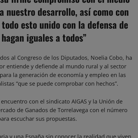
ra nuestro desarrollo, así como con
, todo esto unido con la defensa de
 hagan iguales a todos”
os al Congreso de los Diputados, Noelia Cobo, ha
r entiende y defiende al mundo rural y al sector
para la generación de economía y empleo en las
alistas “que se puede comprobar con hechos”.
encuentro con el sindicato AIGAS y la Unión de
ercado de Ganados de Torrelavega con el número
para escuchar sus propuestas.
ria y una España sin conocer la realidad que viven