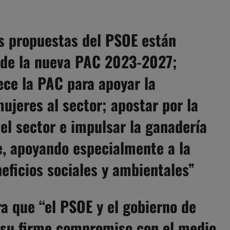
as propuestas del PSOE están
 de la nueva PAC 2023-2027;
ece la PAC para apoyar la
ujeres al sector; apostar por la
el sector e impulsar la ganadería
le, apoyando especialmente a la
eficios sociales y ambientales”
a que “el PSOE y el gobierno de
su firme compromiso con el medio