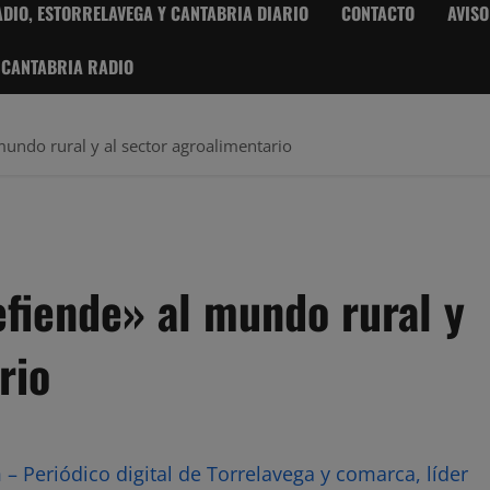
DIO, ESTORRELAVEGA Y CANTABRIA DIARIO
CONTACTO
AVISO
 CANTABRIA RADIO
mundo rural y al sector agroalimentario
efiende» al mundo rural y
rio
– Periódico digital de Torrelavega y comarca, líder