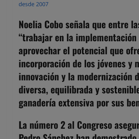
desde 2007
Noelia Cobo señala que entre l
“trabajar en la implementación
aprovechar el potencial que ofr
incorporación de los jóvenes y m
innovación y la modernización d
diversa, equilibrada y sostenib
ganadería extensiva por sus ben
La número 2 al Congreso asegur
Pedro Sánchez han demostrado 