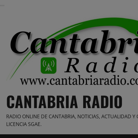
Saltar
al
contenido
CANTABRIA RADIO
RADIO ONLINE DE CANTABRIA, NOTICIAS, ACTUALIDAD Y 
LICENCIA SGAE.