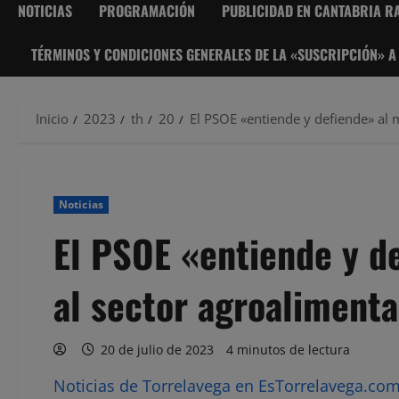
NOTICIAS
PROGRAMACIÓN
PUBLICIDAD EN CANTABRIA RA
TÉRMINOS Y CONDICIONES GENERALES DE LA «SUSCRIPCIÓN» A
Inicio
2023
th
20
El PSOE «entiende y defiende» al 
Noticias
El PSOE «entiende y d
al sector agroalimenta
20 de julio de 2023
4 minutos de lectura
Noticias de Torrelavega en EsTorrelavega.com 