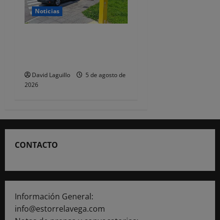
Noticias
Detenidos dos jóvenes por
altercados diferentes en las
Fiestas de Tanos
David Laguillo
5 de agosto de
2026
CONTACTO
Información General:
info@estorrelavega.com