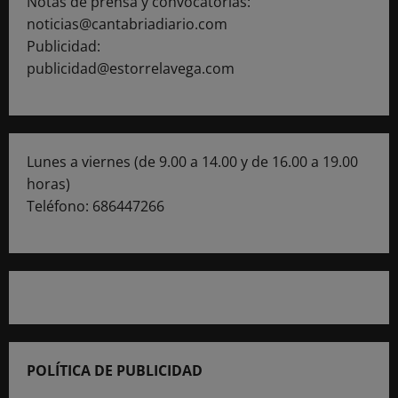
Notas de prensa y convocatorias:
noticias@cantabriadiario.com
Publicidad:
publicidad@estorrelavega.com
Lunes a viernes (de 9.00 a 14.00 y de 16.00 a 19.00
horas)
Teléfono: 686447266
POLÍTICA DE PUBLICIDAD