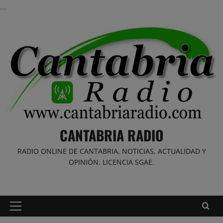
Saltar
al
contenido
CANTABRIA RADIO
RADIO ONLINE DE CANTABRIA, NOTICIAS, ACTUALIDAD Y
OPINIÓN. LICENCIA SGAE.
Menú
principal