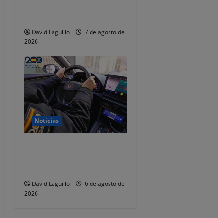
se quedaba con las fianzas y
dejaba de responder
David Laguillo
7 de agosto de
2026
Noticias
Dos detenidos y nueve
investigados por estafar un
total de 92.395 euros
David Laguillo
6 de agosto de
2026