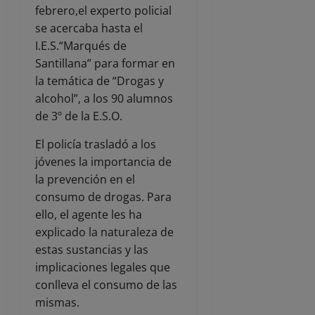
febrero,el experto policial
se acercaba hasta el
I.E.S.“Marqués de
Santillana” para formar en
la temática de “Drogas y
alcohol”, a los 90 alumnos
de 3º de la E.S.O.
El policía trasladó a los
jóvenes la importancia de
la prevención en el
consumo de drogas. Para
ello, el agente les ha
explicado la naturaleza de
estas sustancias y las
implicaciones legales que
conlleva el consumo de las
mismas.