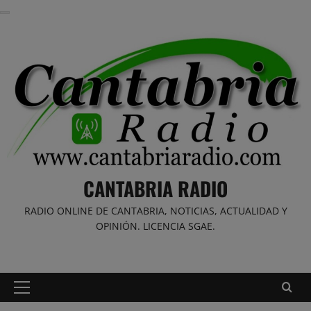
Saltar
al
contenido
CANTABRIA RADIO
RADIO ONLINE DE CANTABRIA, NOTICIAS, ACTUALIDAD Y
OPINIÓN. LICENCIA SGAE.
Menú
principal