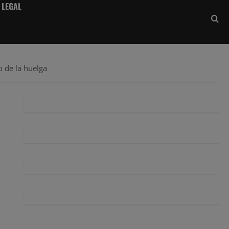
 LEGAL
o de la huelga