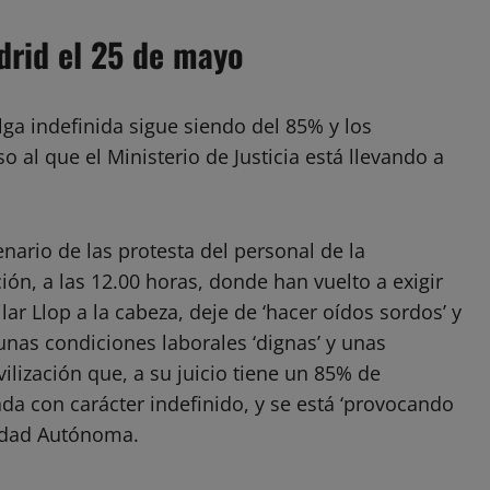
drid el 25 de mayo
lga indefinida sigue siendo del 85% y los
o al que el Ministerio de Justicia está llevando a
nario de las protesta del personal de la
ión, a las 12.00 horas, donde han vuelto a exigir
ilar Llop a la cabeza, deje de ‘hacer oídos sordos’ y
unas condiciones laborales ‘dignas’ y unas
ilización que, a su juicio tiene un 85% de
da con carácter indefinido, y se está ‘provocando
nidad Autónoma.