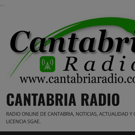
Saltar
al
contenido
CANTABRIA RADIO
RADIO ONLINE DE CANTABRIA, NOTICIAS, ACTUALIDAD Y 
LICENCIA SGAE.