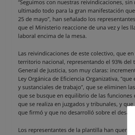
“Seguimos con nuestras reivindicaciones, sin n
ultimado todo para la gran manifestación que 
25 de mayo”, han señalado los representantes
que el Ministerio reaccione de una vez y les
laboral encima de la mesa.
Las reivindicaciones de este colectivo, que e
territorio nacional, representando el 93% del 
General de Justicia, son muy claras: increment
Ley Orgánica de Eficiencia Organizativa, “que
y sustanciales de trabajo”, que se eliminen la
que se busque en equilibrio de las funciones 
que se realiza en juzgados y tribunales, y que
que firmó y que no desarrolló sobre el desarro
Los representantes de la plantilla han querido 