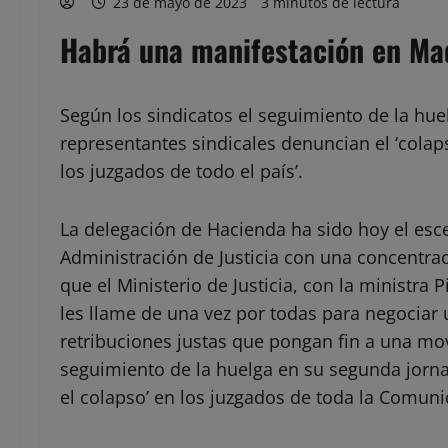
23 de mayo de 2023
3 minutos de lectura
Habrá una manifestación en Ma
Según los sindicatos el seguimiento de la hue
representantes sindicales denuncian el ‘colaps
los juzgados de todo el país’.
La delegación de Hacienda ha sido hoy el esce
Administración de Justicia con una concentrac
que el Ministerio de Justicia, con la ministra P
les llame de una vez por todas para negociar 
retribuciones justas que pongan fin a una mov
seguimiento de la huelga en su segunda jorna
el colapso’ en los juzgados de toda la Comu