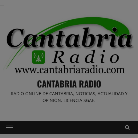
Saltar
al
contenido
CANTABRIA RADIO
RADIO ONLINE DE CANTABRIA, NOTICIAS, ACTUALIDAD Y
OPINIÓN. LICENCIA SGAE.
Menú
principal