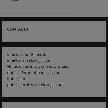
CONTACTO
Información General:
info@estorrelavega.com
Notas de prensa y convocatorias:
noticias@cantabriadiario.com
Publicidad:
publicidad@estorrelavega.com