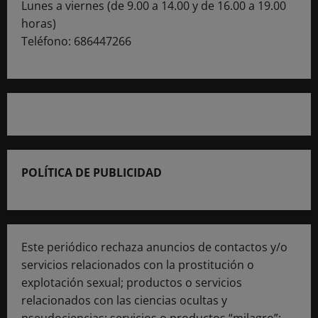
Lunes a viernes (de 9.00 a 14.00 y de 16.00 a 19.00
horas)
Teléfono: 686447266
POLÍTICA DE PUBLICIDAD
Este periódico rechaza anuncios de contactos y/o
servicios relacionados con la prostitución o
explotación sexual; productos o servicios
relacionados con las ciencias ocultas y
pseudociencias; servicios o productos “milagro”;