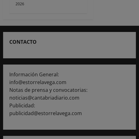
2026
CONTACTO
Información General:
info@estorrelavega.com
Notas de prensa y convocatorias:
noticias@cantabriadiario.com
Publicidad:
publicidad@estorrelavega.com