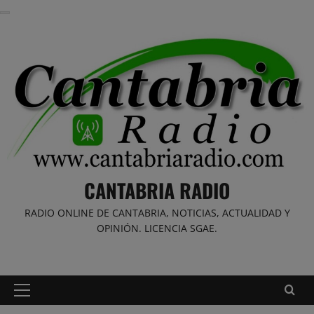
Saltar
al
contenido
CANTABRIA RADIO
RADIO ONLINE DE CANTABRIA, NOTICIAS, ACTUALIDAD Y
OPINIÓN. LICENCIA SGAE.
Menú
principal