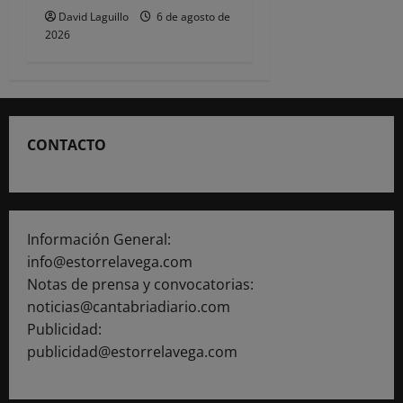
David Laguillo
6 de agosto de
2026
CONTACTO
Información General:
info@estorrelavega.com
Notas de prensa y convocatorias:
noticias@cantabriadiario.com
Publicidad:
publicidad@estorrelavega.com