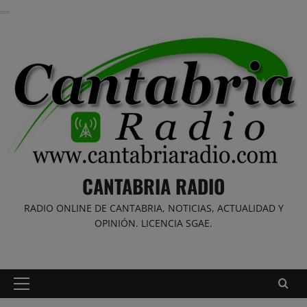
Saltar
al
contenido
CANTABRIA RADIO
RADIO ONLINE DE CANTABRIA, NOTICIAS, ACTUALIDAD Y
OPINIÓN. LICENCIA SGAE.
Menú
principal