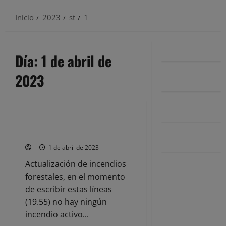
Inicio
2023
st
1
Día:
1 de abril de
2023
Noticias
Cantabria sufrió 343 incendios
forestales en marzo
1 de abril de 2023
Actualización de incendios
forestales, en el momento
de escribir estas líneas
(19.55) no hay ningún
incendio activo...