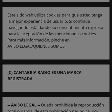
Este sitio web utiliza cookies para que usted tenga
la mejor experiencia de usuario. Si continúa
navegando está dando su consentimiento expreso
para la aceptación de las mencionadas cookies.
Para más información, pinche en
AVISO LEGAL/QUIÉNES SOMOS
(
C) CANTABRIA RADIO ES UNA MARCA
REGISTRADA
-- AVISO LEGAL --
Queda prohibida la reproducción
total o parcial de esta publicación periódica, por