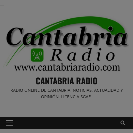
Saltar
al
contenido
CANTABRIA RADIO
RADIO ONLINE DE CANTABRIA, NOTICIAS, ACTUALIDAD Y
OPINIÓN. LICENCIA SGAE.
Menú
principal